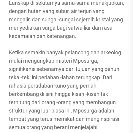
Lanskap di sekitarnya sama-sama menakjubkan,
dengan hutan yang subur, air terjun yang
mengalir, dan sungai-sungai sejernih kristal yang
menyediakan surga bagi satwa liar dan rasa
kedamaian dan ketenangan.
Ketika semakin banyak pelancong dan arkeolog
mulai mengungkap misteri Mposurga,
signifikansi sebenarnya dari tujuan yang penuh
teka -teki ini perlahan -lahan terungkap. Dari
rahasia peradaban kuno yang pernah
berkembang di sini hingga kisah -kisah tak
terhitung dari orang -orang yang membangun
struktur yang luar biasa ini, Mposurga adalah
tempat yang terus memikat dan menginspirasi
semua orang yang berani menjelajahi