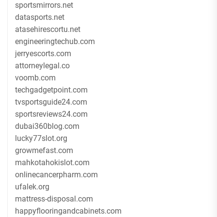
sportsmirrors.net
datasports.net
atasehirescortu.net
engineeringtechub.com
jerryescorts.com
attorneylegal.co
voomb.com
techgadgetpoint.com
tvsportsguide24.com
sportsreviews24.com
dubai360blog.com
lucky77slot.org
growmefast.com
mahkotahokislot.com
onlinecancerpharm.com
ufalek.org
mattress-disposal.com
happyflooringandcabinets.com