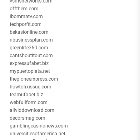
vsmsnetworks.com
offthem.com
ibommatv.com
techporfit.com
bekasionline.com
nbusinessplan.com
greenlife360.com
cantshoutitout.com
expressufabet.biz
mypuertoplata.net
thepioneerxpress.com
howtofixissue.com
teamufabet.biz
webfullform.com
allviddownload.com
decorsmag.com
gamblingcasinonews.com
universitiesofamerica.net