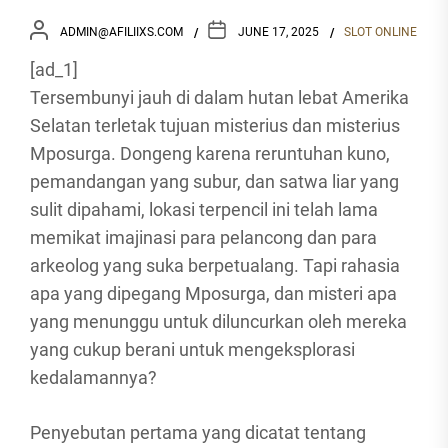
ADMIN@AFILIIXS.COM
JUNE 17, 2025
SLOT ONLINE
[ad_1]
Tersembunyi jauh di dalam hutan lebat Amerika
Selatan terletak tujuan misterius dan misterius
Mposurga. Dongeng karena reruntuhan kuno,
pemandangan yang subur, dan satwa liar yang
sulit dipahami, lokasi terpencil ini telah lama
memikat imajinasi para pelancong dan para
arkeolog yang suka berpetualang. Tapi rahasia
apa yang dipegang Mposurga, dan misteri apa
yang menunggu untuk diluncurkan oleh mereka
yang cukup berani untuk mengeksplorasi
kedalamannya?
Penyebutan pertama yang dicatat tentang