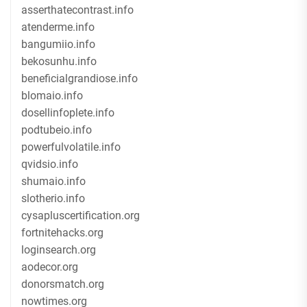
asserthatecontrast.info
atenderme.info
bangumiio.info
bekosunhu.info
beneficialgrandiose.info
blomaio.info
dosellinfoplete.info
podtubeio.info
powerfulvolatile.info
qvidsio.info
shumaio.info
slotherio.info
cysapluscertification.org
fortnitehacks.org
loginsearch.org
aodecor.org
donorsmatch.org
nowtimes.org