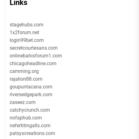
Links
stagehubs.com
1x2forum.net
login99bet.com
secretcourtesans.com
onlinebahisforum1.com
chicagoheadline.com
camming.org
rajalion88.com
goupuntacana.com
riversedgepark.com
zaseez.com
catchycrunch.com
nofaphub.com
nefertitingalls.com
patsyscreations.com