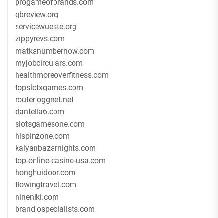
progameofbrands.com
qbreview.org
servicewueste.org
zippyrevs.com
matkanumbernow.com
myjobcirculars.com
healthmoreoverfitness.com
topslotxgames.com
routerloggnet.net
dantella6.com
slotsgamesone.com
hispinzone.com
kalyanbazarnights.com
top-online-casino-usa.com
honghuidoor.com
flowingtravel.com
nineniki.com
brandiospecialists.com