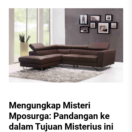
Pulsa
Mengungkap Misteri
Mposurga: Pandangan ke
dalam Tujuan Misterius ini