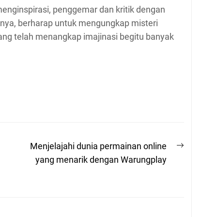
enginspirasi, penggemar dan kritik dengan
nya, berharap untuk mengungkap misteri
ang telah menangkap imajinasi begitu banyak
Next
Menjelajahi dunia permainan online
post:
yang menarik dengan Warungplay