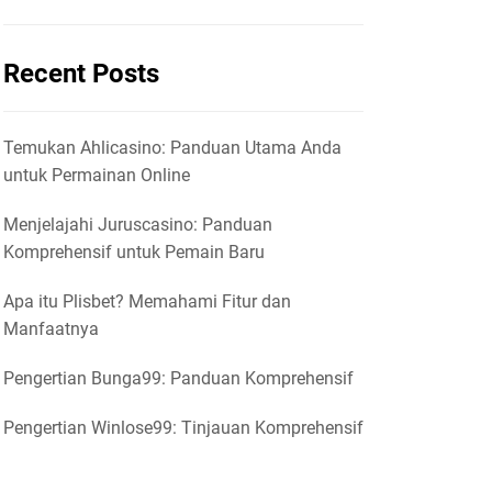
Recent Posts
Temukan Ahlicasino: Panduan Utama Anda
untuk Permainan Online
Menjelajahi Juruscasino: Panduan
Komprehensif untuk Pemain Baru
Apa itu Plisbet? Memahami Fitur dan
Manfaatnya
Pengertian Bunga99: Panduan Komprehensif
Pengertian Winlose99: Tinjauan Komprehensif