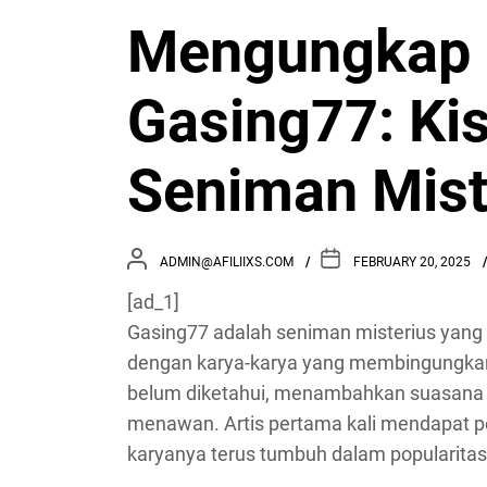
Mengungkap 
Gasing77: Kis
Seniman Mist
ADMIN@AFILIIXS.COM
FEBRUARY 20, 2025
[ad_1]
Gasing77 adalah seniman misterius yang 
dengan karya-karya yang membingungkan
belum diketahui, menambahkan suasana i
menawan. Artis pertama kali mendapat per
karyanya terus tumbuh dalam popularitas 