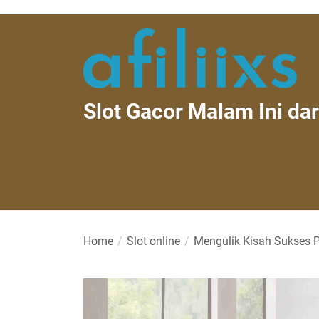
Skip
to
the
content
Slot Gacor Malam Ini da
Slot
Gacor
Malam
Ini
dari
PG
Soft,
Home
Slot online
Mengulik Kisah Sukses
Kemenangan
Maxwin
Tanpa
Deposit