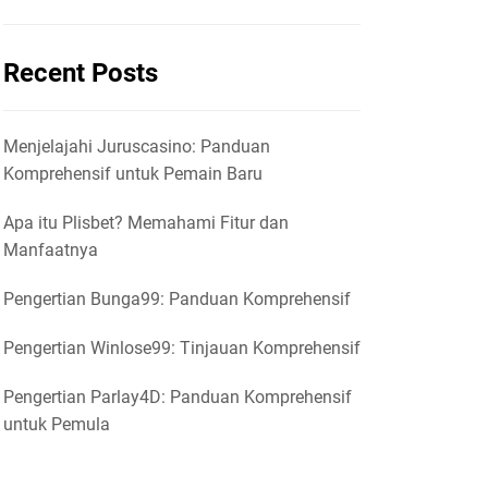
Recent Posts
Menjelajahi Juruscasino: Panduan
Komprehensif untuk Pemain Baru
Apa itu Plisbet? Memahami Fitur dan
Manfaatnya
Pengertian Bunga99: Panduan Komprehensif
Pengertian Winlose99: Tinjauan Komprehensif
Pengertian Parlay4D: Panduan Komprehensif
untuk Pemula