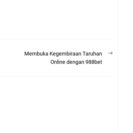
Next
Membuka Kegembiraan Taruhan
post:
Online dengan 988bet