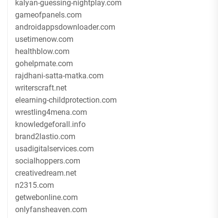
kalyan-guessing-nightplay.com
gameofpanels.com
androidappsdownloader.com
usetimenow.com
healthblow.com
gohelpmate.com
rajdhani-satta-matka.com
writerscraft.net
elearning-childprotection.com
wrestling4mena.com
knowledgeforall.info
brand2lastio.com
usadigitalservices.com
socialhoppers.com
creativedream.net
n2315.com
getwebonline.com
onlyfansheaven.com