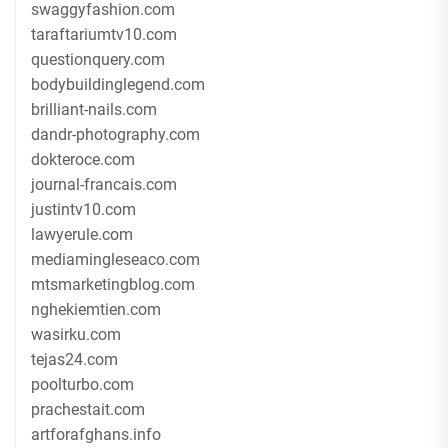
swaggyfashion.com
taraftariumtv10.com
questionquery.com
bodybuildinglegend.com
brilliant-nails.com
dandr-photography.com
dokteroce.com
journal-francais.com
justintv10.com
lawyerule.com
mediamingleseaco.com
mtsmarketingblog.com
nghekiemtien.com
wasirku.com
tejas24.com
poolturbo.com
prachestait.com
artforafghans.info