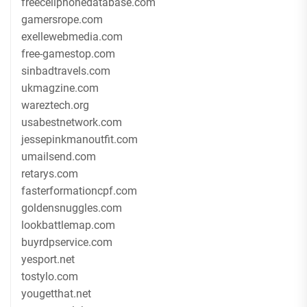
freecellphonedatabase.com
gamersrope.com
exellewebmedia.com
free-gamestop.com
sinbadtravels.com
ukmagzine.com
wareztech.org
usabestnetwork.com
jessepinkmanoutfit.com
umailsend.com
retarys.com
fasterformationcpf.com
goldensnuggles.com
lookbattlemap.com
buyrdpservice.com
yesport.net
tostylo.com
yougetthat.net