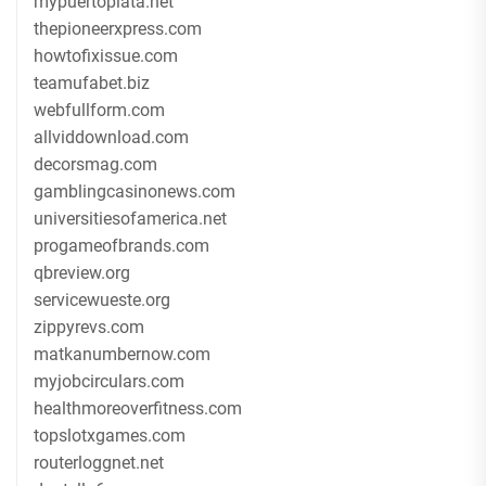
mypuertoplata.net
thepioneerxpress.com
howtofixissue.com
teamufabet.biz
webfullform.com
allviddownload.com
decorsmag.com
gamblingcasinonews.com
universitiesofamerica.net
progameofbrands.com
qbreview.org
servicewueste.org
zippyrevs.com
matkanumbernow.com
myjobcirculars.com
healthmoreoverfitness.com
topslotxgames.com
routerloggnet.net