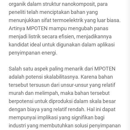
organik dalam struktur nanokomposit, para
peneliti telah menciptakan bahan yang
menunjukkan sifat termoelektrik yang luar biasa.
Artinya MPOTEN mampu mengubah panas
menjadi listrik secara efisien, menjadikannya
kandidat ideal untuk digunakan dalam aplikasi
penyimpanan energi.
Salah satu aspek paling menarik dari MPOTEN
adalah potensi skalabilitasnya. Karena bahan
tersebut tersusun dari unsur-unsur yang relatif
murah dan melimpah, maka bahan tersebut
berpotensi untuk diproduksi dalam skala besar
dengan biaya yang relatif rendah. Hal ini dapat
mempunyai implikasi yang signifikan bagi
industri yang membutuhkan solusi penyimpanan