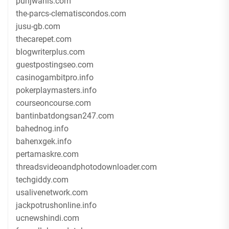
punjwanis.com
the-parcs-clematiscondos.com
jusu-gb.com
thecarepet.com
blogwriterplus.com
guestpostingseo.com
casinogambitpro.info
pokerplaymasters.info
courseoncourse.com
bantinbatdongsan247.com
bahednog.info
bahenxgek.info
pertamaskre.com
threadsvideoandphotodownloader.com
techgiddy.com
usalivenetwork.com
jackpotrushonline.info
ucnewshindi.com