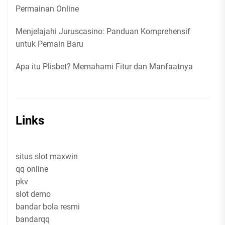
Permainan Online
Menjelajahi Juruscasino: Panduan Komprehensif
untuk Pemain Baru
Apa itu Plisbet? Memahami Fitur dan Manfaatnya
Links
situs slot maxwin
qq online
pkv
slot demo
bandar bola resmi
bandarqq