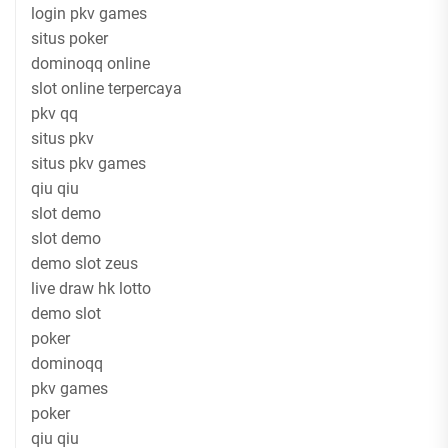
login pkv games
situs poker
dominoqq online
slot online terpercaya
pkv qq
situs pkv
situs pkv games
qiu qiu
slot demo
slot demo
demo slot zeus
live draw hk lotto
demo slot
poker
dominoqq
pkv games
poker
qiu qiu