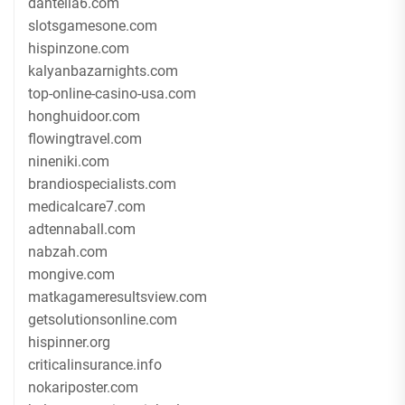
dantella6.com
slotsgamesone.com
hispinzone.com
kalyanbazarnights.com
top-online-casino-usa.com
honghuidoor.com
flowingtravel.com
nineniki.com
brandiospecialists.com
medicalcare7.com
adtennaball.com
nabzah.com
mongive.com
matkagameresultsview.com
getsolutionsonline.com
hispinner.org
criticalinsurance.info
nokariposter.com