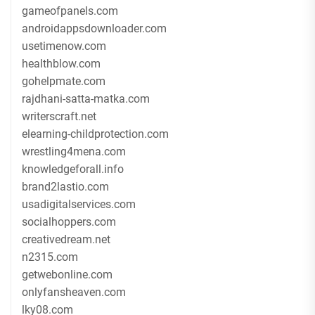
gameofpanels.com
androidappsdownloader.com
usetimenow.com
healthblow.com
gohelpmate.com
rajdhani-satta-matka.com
writerscraft.net
elearning-childprotection.com
wrestling4mena.com
knowledgeforall.info
brand2lastio.com
usadigitalservices.com
socialhoppers.com
creativedream.net
n2315.com
getwebonline.com
onlyfansheaven.com
lky08.com