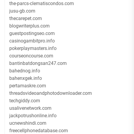
the-parcs-clematiscondos.com
jusu-gb.com
thecarepet.com
blogwriterplus.com
guestpostingseo.com
casinogambitpro.info
pokerplaymasters.info
courseoncourse.com
bantinbatdongsan247.com
bahednog.info
bahenxgek.info
pertamaskre.com
threadsvideoandphotodownloader.com
techgiddy.com
usalivenetwork.com
jackpotrushonline.info
ucnewshindi.com
freecellphonedatabase.com