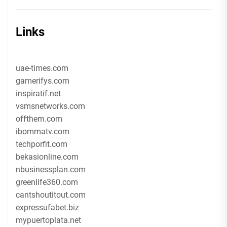
Links
uae-times.com
gamerifys.com
inspiratif.net
vsmsnetworks.com
offthem.com
ibommatv.com
techporfit.com
bekasionline.com
nbusinessplan.com
greenlife360.com
cantshoutitout.com
expressufabet.biz
mypuertoplata.net