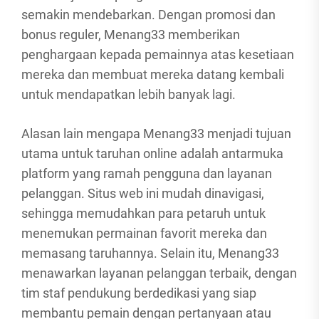
semakin mendebarkan. Dengan promosi dan
bonus reguler, Menang33 memberikan
penghargaan kepada pemainnya atas kesetiaan
mereka dan membuat mereka datang kembali
untuk mendapatkan lebih banyak lagi.
Alasan lain mengapa Menang33 menjadi tujuan
utama untuk taruhan online adalah antarmuka
platform yang ramah pengguna dan layanan
pelanggan. Situs web ini mudah dinavigasi,
sehingga memudahkan para petaruh untuk
menemukan permainan favorit mereka dan
memasang taruhannya. Selain itu, Menang33
menawarkan layanan pelanggan terbaik, dengan
tim staf pendukung berdedikasi yang siap
membantu pemain dengan pertanyaan atau