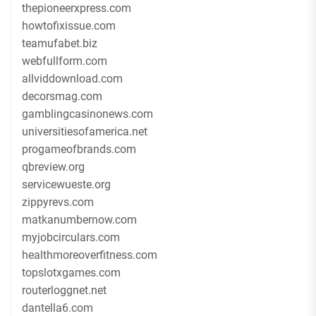
thepioneerxpress.com
howtofixissue.com
teamufabet.biz
webfullform.com
allviddownload.com
decorsmag.com
gamblingcasinonews.com
universitiesofamerica.net
progameofbrands.com
qbreview.org
servicewueste.org
zippyrevs.com
matkanumbernow.com
myjobcirculars.com
healthmoreoverfitness.com
topslotxgames.com
routerloggnet.net
dantella6.com