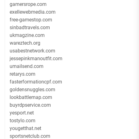
gamersrope.com
exellewebmedia.com
free-gamestop.com
sinbadtravels.com
ukmagzine.com
wareztech.org
usabestnetwork.com
jessepinkmanoutfit.com
umailsend.com
retarys.com
fasterformationcpf.com
goldensnuggles.com
lookbattlemap.com
buyrdpservice.com
yesport.net
tostylo.com
yougetthat.net
sportsnetclub.com