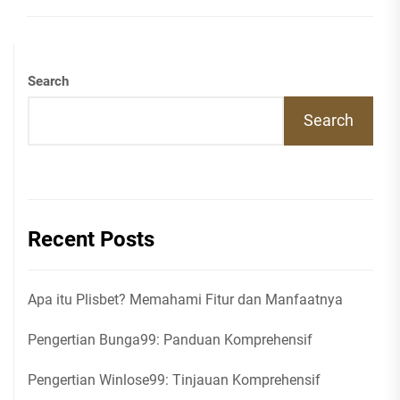
Search
Search
Recent Posts
Apa itu Plisbet? Memahami Fitur dan Manfaatnya
Pengertian Bunga99: Panduan Komprehensif
Pengertian Winlose99: Tinjauan Komprehensif