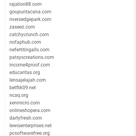
rajalion88.com
goupuntacana.com
riversedgepark.com
zaseez.com
catchycrunch.com
nofaphub.com
nefertitingalls.com
patsyscreations.com
income4proof.com
educaritas.org
lensajelajah.com
betflik09.net
ncaq.org
xenmicro.com
onlineshopera.com
dartyfresh.com
lewisenterprises.net
pcsoftwarefree.org