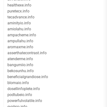
healthexe.info
puretecx.info
tecadvance.info
aminityio.info
amiolahu.info
ampacheme.info
ampullahu.info
aromaxme.info
asserthatecontrast.info
atenderme.info
bangumiio.info
bekosunhu.info
beneficialgrandiose.info
blomaio.info
dosellinfoplete.info
podtubeio.info
powerfulvolatile.info
qvidsio.info