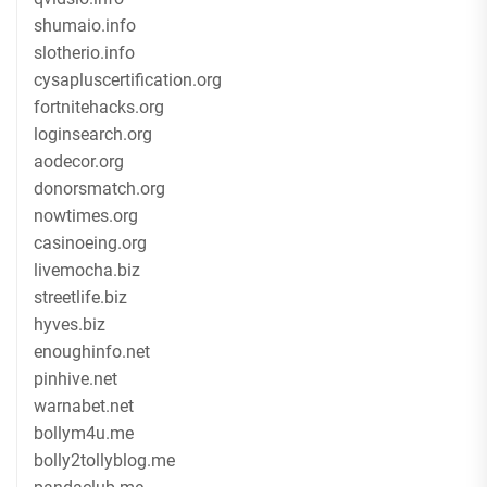
shumaio.info
slotherio.info
cysapluscertification.org
fortnitehacks.org
loginsearch.org
aodecor.org
donorsmatch.org
nowtimes.org
casinoeing.org
livemocha.biz
streetlife.biz
hyves.biz
enoughinfo.net
pinhive.net
warnabet.net
bollym4u.me
bolly2tollyblog.me