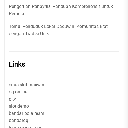
Pengertian Parlay4D: Panduan Komprehensif untuk
Pemula
Temui Penduduk Lokal Daduwin: Komunitas Erat
dengan Tradisi Unik
Links
situs slot maxwin
qq online
pkv
slot demo
bandar bola resmi
bandarqq
login pkv games