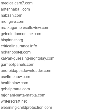
medicalcare7.com
adtennaball.com
nabzah.com
mongive.com
matkagameresultsview.com
getsolutionsonline.com
hispinner.org
criticalinsurance.info
nokariposter.com
kalyan-guessing-nightplay.com
gameofpanels.com
androidappsdownloader.com
usetimenow.com
healthblow.com
gohelpmate.com
rajdhani-satta-matka.com
writerscraft.net
elearning-childprotection.com