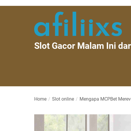
Skip
to
the
content
Slot Gacor Malam Ini da
Slot
Gacor
Malam
Ini
dari
PG
Soft,
Home
Slot online
Mengapa MCPBet Merevol
Kemenangan
Maxwin
Tanpa
Deposit