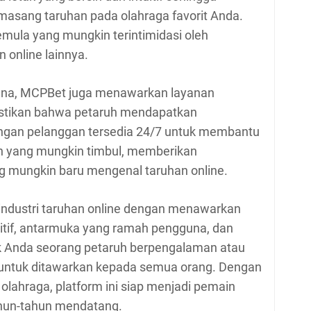
ang taruhan pada olahraga favorit Anda.
emula yang mungkin terintimidasi oleh
 online lainnya.
una, MCPBet juga menawarkan layanan
stikan bahwa petaruh mendapatkan
kungan pelanggan tersedia 24/7 untuk membantu
n yang mungkin timbul, memberikan
ng mungkin baru mengenal taruhan online.
industri taruhan online dengan menawarkan
itif, antarmuka yang ramah pengguna, dan
ik Anda seorang petaruh berpengalaman atau
 untuk ditawarkan kepada semua orang. Dengan
olahraga, platform ini siap menjadi pemain
tahun-tahun mendatang.