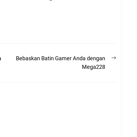
Next
a
Bebaskan Batin Gamer Anda dengan
post:
Mega228