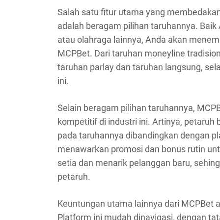
Salah satu fitur utama yang membedakan 
adalah beragam pilihan taruhannya. Baik 
atau olahraga lainnya, Anda akan menemu
MCPBet. Dari taruhan moneyline tradisiona
taruhan parlay dan taruhan langsung, sel
ini.
Selain beragam pilihan taruhannya, MCP
kompetitif di industri ini. Artinya, peta
pada taruhannya dibandingkan dengan plat
menawarkan promosi dan bonus rutin un
setia dan menarik pelanggan baru, sehin
petaruh.
Keuntungan utama lainnya dari MCPBet 
Platform ini mudah dinavigasi, dengan tata