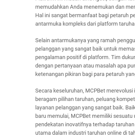
memudahkan Anda menemukan dan memas
Hal ini sangat bermanfaat bagi petaruh p
antarmuka kompleks dari platform taruhan
Selain antarmukanya yang ramah pengg
pelanggan yang sangat baik untuk mema
pengalaman positif di platform. Tim du
dengan pertanyaan atau masalah apa pu
ketenangan pikiran bagi para petaruh ya
Secara keseluruhan, MCPBet merevolusi 
beragam pilihan taruhan, peluang kompet
layanan pelanggan yang sangat baik. Ba
baru memulai, MCPBet memiliki sesuatu
pendekatan inovatifnya terhadap taruhan 
utama dalam industri taruhan online di 