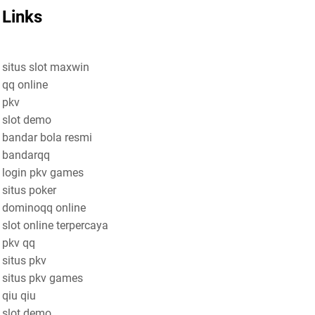
Links
situs slot maxwin
qq online
pkv
slot demo
bandar bola resmi
bandarqq
login pkv games
situs poker
dominoqq online
slot online terpercaya
pkv qq
situs pkv
situs pkv games
qiu qiu
slot demo