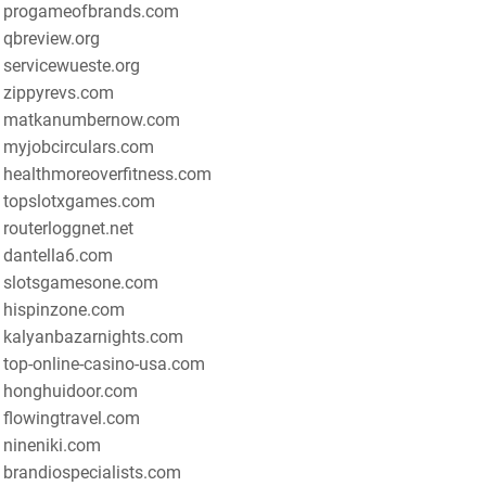
progameofbrands.com
qbreview.org
servicewueste.org
zippyrevs.com
matkanumbernow.com
myjobcirculars.com
healthmoreoverfitness.com
topslotxgames.com
routerloggnet.net
dantella6.com
slotsgamesone.com
hispinzone.com
kalyanbazarnights.com
top-online-casino-usa.com
honghuidoor.com
flowingtravel.com
nineniki.com
brandiospecialists.com