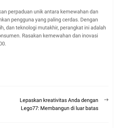
kan perpaduan unik antara kemewahan dan
hkan pengguna yang paling cerdas. Dengan
, dan teknologi mutakhir, perangkat ini adalah
k konsumen. Rasakan kemewahan dan inovasi
00.
Next
Lepaskan kreativitas Anda dengan
post:
Lego77: Membangun di luar batas