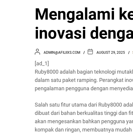
Mengalami k
inovasi deng
ADMIN@AFILIIXS.COM
AUGUST 29, 2025
[ad_1]
Ruby8000 adalah bagian teknologi muta
dalam satu paket ramping. Perangkat inov
pengalaman pengguna dengan menyediakan
Salah satu fitur utama dari Ruby8000 ad
dibuat dari bahan berkualitas tinggi dan 
akan mengesankan bahkan pengguna yang 
kompak dan ringan, membuatnya mudah d