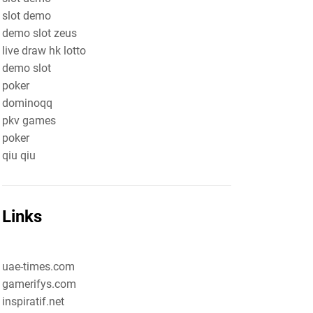
slot demo
demo slot zeus
live draw hk lotto
demo slot
poker
dominoqq
pkv games
poker
qiu qiu
Links
uae-times.com
gamerifys.com
inspiratif.net