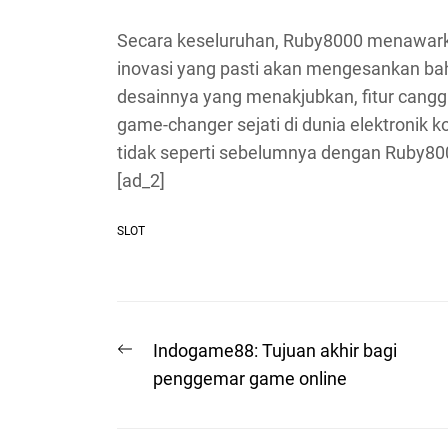
Secara keseluruhan, Ruby8000 menawar
inovasi yang pasti akan mengesankan ba
desainnya yang menakjubkan, fitur canggih
game-changer sejati di dunia elektroni
tidak seperti sebelumnya dengan Ruby80
[ad_2]
SLOT
Post
Previous
Indogame88: Tujuan akhir bagi
post:
navigation
penggemar game online