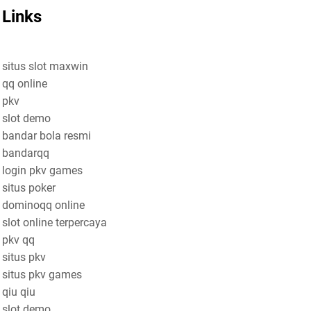
Links
situs slot maxwin
qq online
pkv
slot demo
bandar bola resmi
bandarqq
login pkv games
situs poker
dominoqq online
slot online terpercaya
pkv qq
situs pkv
situs pkv games
qiu qiu
slot demo