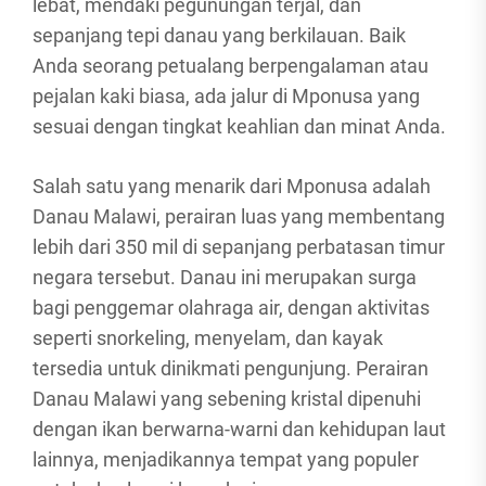
lebat, mendaki pegunungan terjal, dan
sepanjang tepi danau yang berkilauan. Baik
Anda seorang petualang berpengalaman atau
pejalan kaki biasa, ada jalur di Mponusa yang
sesuai dengan tingkat keahlian dan minat Anda.
Salah satu yang menarik dari Mponusa adalah
Danau Malawi, perairan luas yang membentang
lebih dari 350 mil di sepanjang perbatasan timur
negara tersebut. Danau ini merupakan surga
bagi penggemar olahraga air, dengan aktivitas
seperti snorkeling, menyelam, dan kayak
tersedia untuk dinikmati pengunjung. Perairan
Danau Malawi yang sebening kristal dipenuhi
dengan ikan berwarna-warni dan kehidupan laut
lainnya, menjadikannya tempat yang populer