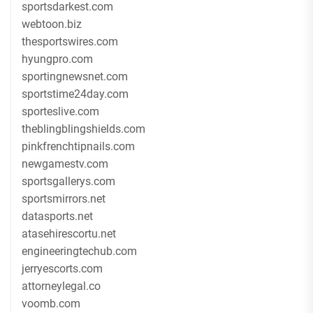
sportsdarkest.com
webtoon.biz
thesportswires.com
hyungpro.com
sportingnewsnet.com
sportstime24day.com
sporteslive.com
theblingblingshields.com
pinkfrenchtipnails.com
newgamestv.com
sportsgallerys.com
sportsmirrors.net
datasports.net
atasehirescortu.net
engineeringtechub.com
jerryescorts.com
attorneylegal.co
voomb.com