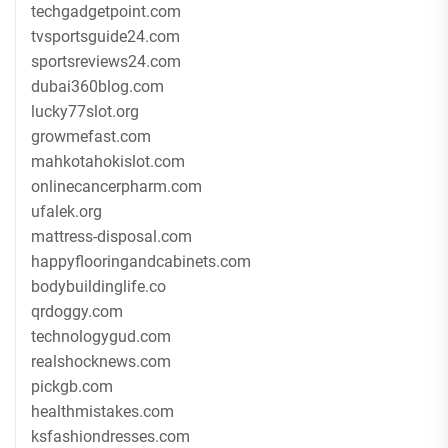
techgadgetpoint.com
tvsportsguide24.com
sportsreviews24.com
dubai360blog.com
lucky77slot.org
growmefast.com
mahkotahokislot.com
onlinecancerpharm.com
ufalek.org
mattress-disposal.com
happyflooringandcabinets.com
bodybuildinglife.co
qrdoggy.com
technologygud.com
realshocknews.com
pickgb.com
healthmistakes.com
ksfashiondresses.com