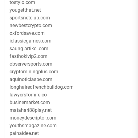
tostylo.com
yougetthat.net
sportsnetclub.com
newbestcrypto.com
oxfordsave.com
iclassicgames.com
saung-artikel.com
fasthokivip2.com
observersports.com
cryptominingplus.com
aquinoticiaspe.com
longhairedfrenchbulldog.com
lawyersforhire.co
businemarket.com
matahari88play.net
moneydescriptor.com
youthsmagazine.com
painaidee.net