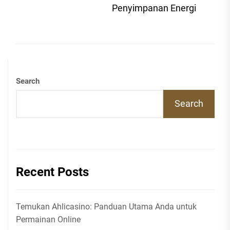
Penyimpanan Energi
Search
Search
Recent Posts
Temukan Ahlicasino: Panduan Utama Anda untuk
Permainan Online