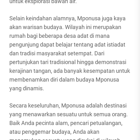
untuk eksplorasi bawah air.
Selain keindahan alamnya, Mponusa juga kaya
akan warisan budaya. Wilayah ini merupakan
rumah bagi beberapa desa adat di mana
pengunjung dapat belajar tentang adat istiadat
dan tradisi masyarakat setempat. Dari
pertunjukan tari tradisional hingga demonstrasi
kerajinan tangan, ada banyak kesempatan untuk
membenamkan diri dalam budaya Mponusa
yang dinamis.
Secara keseluruhan, Mponusa adalah destinasi
yang menawarkan sesuatu untuk semua orang.
Baik Anda pecinta alam, pencari petualangan,
atau penggemar budaya, Anda akan