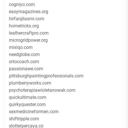
cogniyo.com
easymagazines.org
hirfanjilasmi.com
hometricks.org
leathercraftpro.com
microgridpower.org
mixiqo.com
needglobe.com
ortocoach.com
passionawe.com
pittsburghpaintingprofessionals.com
plumberryworks.com
psychoterapiawioletanowak.com
quickultimate.com
quirkyquester.com
sexmedicineformen.com
shiftripple.com
slotterpercaya.co