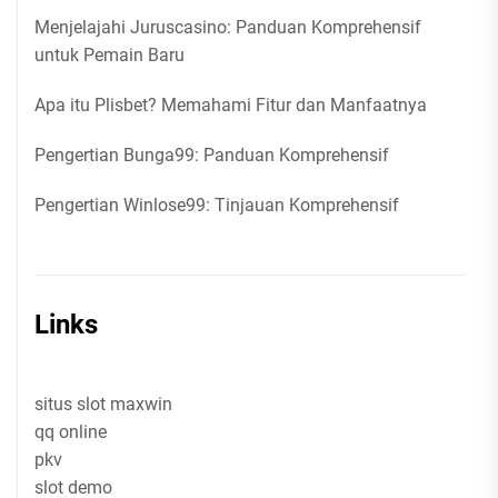
Menjelajahi Juruscasino: Panduan Komprehensif
untuk Pemain Baru
Apa itu Plisbet? Memahami Fitur dan Manfaatnya
Pengertian Bunga99: Panduan Komprehensif
Pengertian Winlose99: Tinjauan Komprehensif
Links
situs slot maxwin
qq online
pkv
slot demo