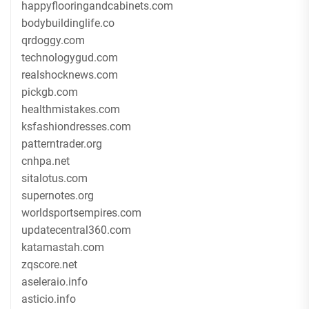
happyflooringandcabinets.com
bodybuildinglife.co
qrdoggy.com
technologygud.com
realshocknews.com
pickgb.com
healthmistakes.com
ksfashiondresses.com
patterntrader.org
cnhpa.net
sitalotus.com
supernotes.org
worldsportsempires.com
updatecentral360.com
katamastah.com
zqscore.net
aseleraio.info
asticio.info