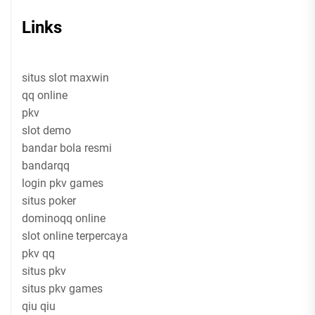
Links
situs slot maxwin
qq online
pkv
slot demo
bandar bola resmi
bandarqq
login pkv games
situs poker
dominoqq online
slot online terpercaya
pkv qq
situs pkv
situs pkv games
qiu qiu