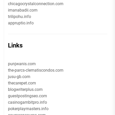
chicagocrystalconnection.com
imanabadii.com
trilipohu.info
appruptio.info
Links
punjwanis.com
the-parcs-clematiscondos.com
jusu-gb.com
thecarepet.com
blogwriterplus.com
guestpostingseo.com
casinogambitpro.info
pokerplaymasters.info