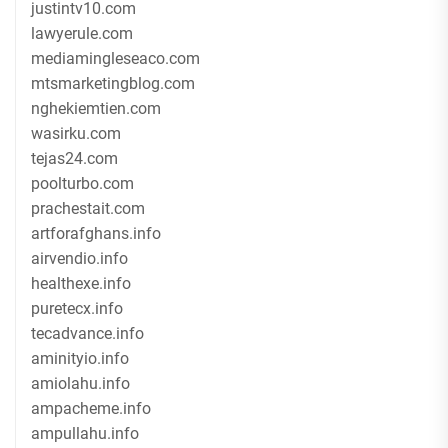
justintv10.com
lawyerule.com
mediamingleseaco.com
mtsmarketingblog.com
nghekiemtien.com
wasirku.com
tejas24.com
poolturbo.com
prachestait.com
artforafghans.info
airvendio.info
healthexe.info
puretecx.info
tecadvance.info
aminityio.info
amiolahu.info
ampacheme.info
ampullahu.info