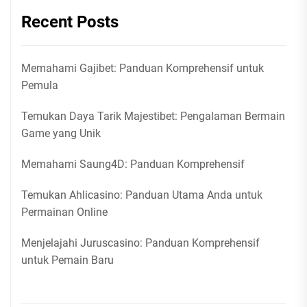
Recent Posts
Memahami Gajibet: Panduan Komprehensif untuk
Pemula
Temukan Daya Tarik Majestibet: Pengalaman Bermain
Game yang Unik
Memahami Saung4D: Panduan Komprehensif
Temukan Ahlicasino: Panduan Utama Anda untuk
Permainan Online
Menjelajahi Juruscasino: Panduan Komprehensif
untuk Pemain Baru