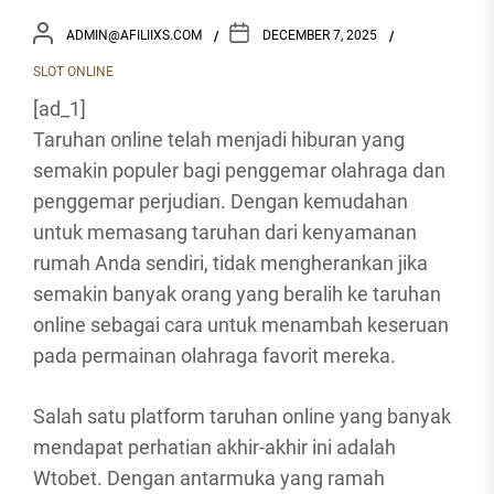
ADMIN@AFILIIXS.COM
DECEMBER 7, 2025
SLOT ONLINE
[ad_1]
Taruhan online telah menjadi hiburan yang
semakin populer bagi penggemar olahraga dan
penggemar perjudian. Dengan kemudahan
untuk memasang taruhan dari kenyamanan
rumah Anda sendiri, tidak mengherankan jika
semakin banyak orang yang beralih ke taruhan
online sebagai cara untuk menambah keseruan
pada permainan olahraga favorit mereka.
Salah satu platform taruhan online yang banyak
mendapat perhatian akhir-akhir ini adalah
Wtobet. Dengan antarmuka yang ramah