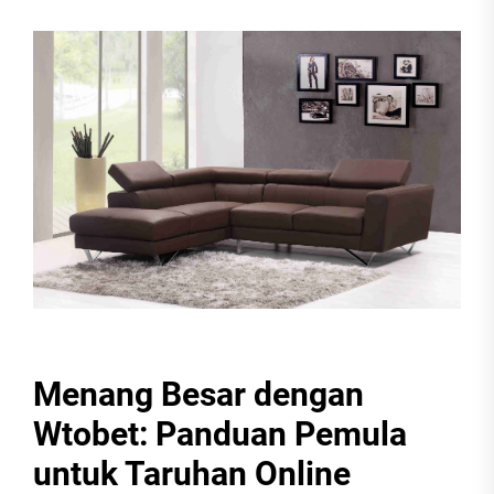
Pulsa
Menang Besar dengan
Wtobet: Panduan Pemula
untuk Taruhan Online