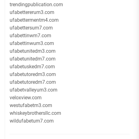
trendingpublication.com
ufabettererum3.com
ufabettermentm4.com
ufabettersum7.com
ufabettinwm7.com
ufabettinwum3.com
ufabetunitedm3.com
ufabetunitedm7.com
ufabetuskedm7.com
ufabetutoredm3.com
ufabetutoredm7.com
ufabetvalleyum3.com
veloxview.com
westufabetm3.com
whiskeybrothersllc.com
wildufabetum7.com