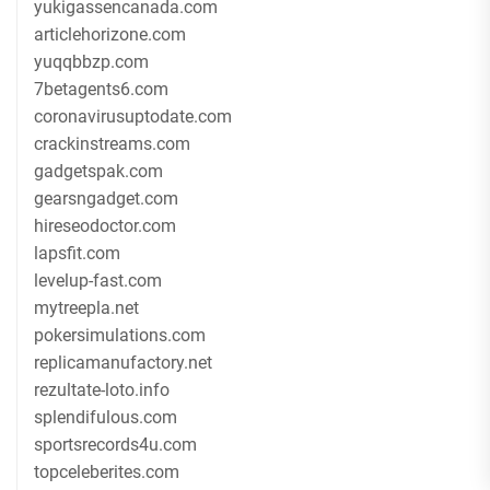
yukigassencanada.com
articlehorizone.com
yuqqbbzp.com
7betagents6.com
coronavirusuptodate.com
crackinstreams.com
gadgetspak.com
gearsngadget.com
hireseodoctor.com
lapsfit.com
levelup-fast.com
mytreepla.net
pokersimulations.com
replicamanufactory.net
rezultate-loto.info
splendifulous.com
sportsrecords4u.com
topceleberites.com