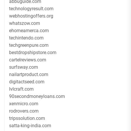
abbuguide.com
technologyresult.com
webhostingoffers.org
whatszow.com
ehomeamerca.com
techintendo.com
techgreenpure.com
bestdropshipstore.com
cartelreviews.com
surfsway.com
nailartproduct.com
digitactseed.com
lvlcraft.com
90secondmoneyloans.com
xenmicro.com
rodrovers.com
tripssolution.com
satta-king-india.com