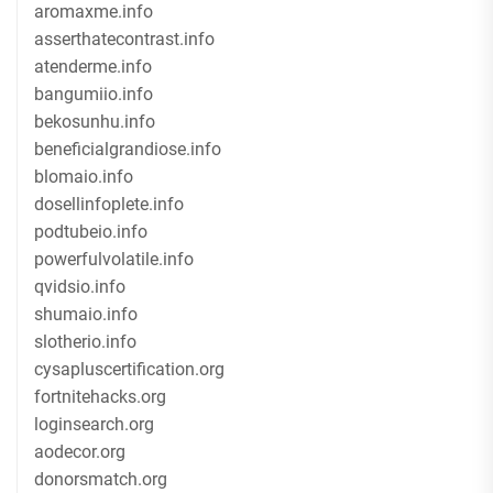
aromaxme.info
asserthatecontrast.info
atenderme.info
bangumiio.info
bekosunhu.info
beneficialgrandiose.info
blomaio.info
dosellinfoplete.info
podtubeio.info
powerfulvolatile.info
qvidsio.info
shumaio.info
slotherio.info
cysapluscertification.org
fortnitehacks.org
loginsearch.org
aodecor.org
donorsmatch.org