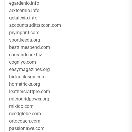
egardenio.info
arxteamio.info
getalexio.info
accountaudittaxcon.com
prymprint.com
sportkeeda.org
besttimespend.com
careandcure.biz
cogniyo.com
easymagazines.org
hirfanjilasmi.com
hometricks.org
leathercraftpro.com
microgridpower.org
mixiqo.com
needglobe.com
ortocoach.com
passionawe.com