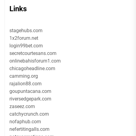
Links
stagehubs.com
1x2forum.net
login99bet.com
secretcourtesans.com
onlinebahisforum1.com
chicagoheadline.com
camming.org
rajalion88.com
goupuntacana.com
riversedgepark.com
zaseez.com
catchycrunch.com
nofaphub.com
nefertitingalls.com