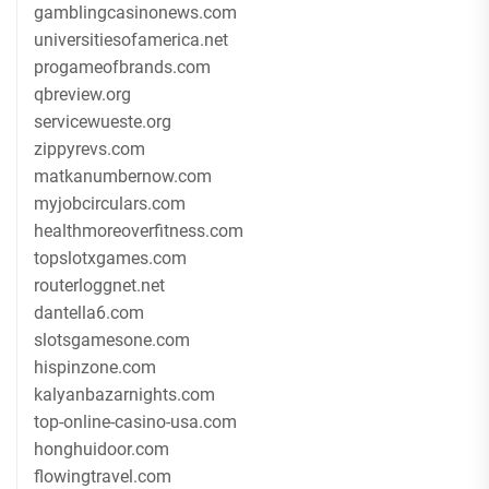
gamblingcasinonews.com
universitiesofamerica.net
progameofbrands.com
qbreview.org
servicewueste.org
zippyrevs.com
matkanumbernow.com
myjobcirculars.com
healthmoreoverfitness.com
topslotxgames.com
routerloggnet.net
dantella6.com
slotsgamesone.com
hispinzone.com
kalyanbazarnights.com
top-online-casino-usa.com
honghuidoor.com
flowingtravel.com