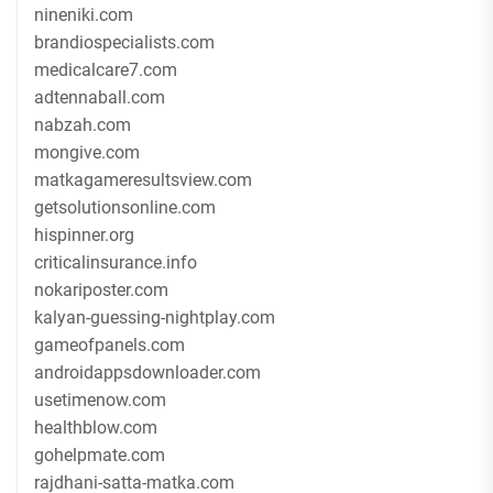
nineniki.com
brandiospecialists.com
medicalcare7.com
adtennaball.com
nabzah.com
mongive.com
matkagameresultsview.com
getsolutionsonline.com
hispinner.org
criticalinsurance.info
nokariposter.com
kalyan-guessing-nightplay.com
gameofpanels.com
androidappsdownloader.com
usetimenow.com
healthblow.com
gohelpmate.com
rajdhani-satta-matka.com