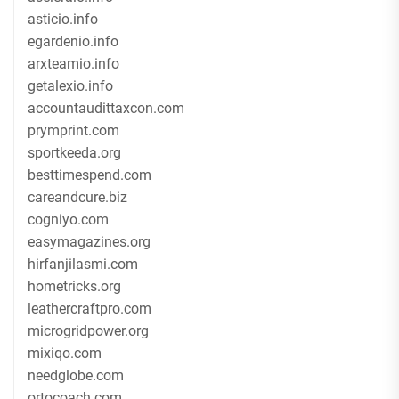
asticio.info
egardenio.info
arxteamio.info
getalexio.info
accountaudittaxcon.com
prymprint.com
sportkeeda.org
besttimespend.com
careandcure.biz
cogniyo.com
easymagazines.org
hirfanjilasmi.com
hometricks.org
leathercraftpro.com
microgridpower.org
mixiqo.com
needglobe.com
ortocoach.com