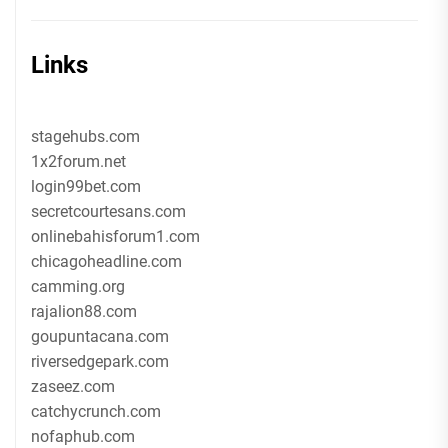
Links
stagehubs.com
1x2forum.net
login99bet.com
secretcourtesans.com
onlinebahisforum1.com
chicagoheadline.com
camming.org
rajalion88.com
goupuntacana.com
riversedgepark.com
zaseez.com
catchycrunch.com
nofaphub.com