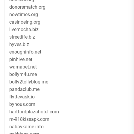
donorsmatch.org
nowtimes.org
casinoeing.org
livemocha.biz
streetlife.biz
hyves.biz
enoughinfo.net
pinhive.net
warnabet.net
bollym4u.me
bolly2tollyblog.me
pandaclub.me
flyttevask.io
byhous.com
hartfordplazahotel.com
m-918kissapk.com
nabavkame.info