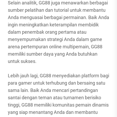
Selain analitik, GG88 juga menawarkan berbagai
sumber pelatihan dan tutorial untuk membantu
Anda menguasai berbagai permainan. Baik Anda
ingin meningkatkan keterampilan membidik
dalam penembak orang pertama atau
menyempurnakan strategi Anda dalam game
arena pertempuran online multipemain, GG88
memiliki sumber daya yang Anda butuhkan
untuk sukses.
Lebih jauh lagi, GG88 menyediakan platform bagi
para gamer untuk terhubung dan bersaing satu
sama lain. Baik Anda mencari pertandingan
santai dengan teman atau turnamen berisiko
tinggi, GG88 memiliki komunitas pemain dinamis
yang siap menantang Anda dan membantu