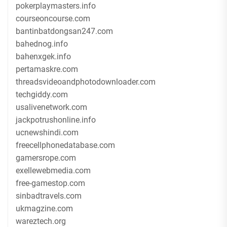
pokerplaymasters.info
courseoncourse.com
bantinbatdongsan247.com
bahednog.info
bahenxgek.info
pertamaskre.com
threadsvideoandphotodownloader.com
techgiddy.com
usalivenetwork.com
jackpotrushonline.info
ucnewshindi.com
freecellphonedatabase.com
gamersrope.com
exellewebmedia.com
free-gamestop.com
sinbadtravels.com
ukmagzine.com
wareztech.org