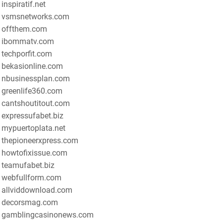
inspiratif.net
vsmsnetworks.com
offthem.com
ibommatv.com
techporfit.com
bekasionline.com
nbusinessplan.com
greenlife360.com
cantshoutitout.com
expressufabet.biz
mypuertoplata.net
thepioneerxpress.com
howtofixissue.com
teamufabet.biz
webfullform.com
allviddownload.com
decorsmag.com
gamblingcasinonews.com