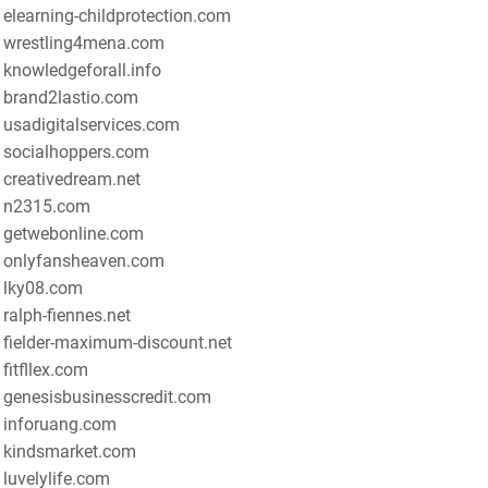
elearning-childprotection.com
wrestling4mena.com
knowledgeforall.info
brand2lastio.com
usadigitalservices.com
socialhoppers.com
creativedream.net
n2315.com
getwebonline.com
onlyfansheaven.com
lky08.com
ralph-fiennes.net
fielder-maximum-discount.net
fitfllex.com
genesisbusinesscredit.com
inforuang.com
kindsmarket.com
luvelylife.com