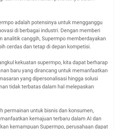
upermpo adalah potensinya untuk mengganggu
novasi di berbagai industri. Dengan memberi
an analitik canggih, Supermpo memberdayakan
ih cerdas dan tetap di depan kompetisi.
gkul kekuatan supermpo, kita dapat berharap
anan baru yang dirancang untuk memanfaatkan
saran yang dipersonalisasi hingga solusi
nan tidak terbatas dalam hal melepaskan
 permainan untuk bisnis dan konsumen,
manfaatkan kemajuan terbaru dalam AI dan
tkan kemampuan Supermpo, perusahaan dapat