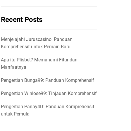
Recent Posts
Menjelajahi Juruscasino: Panduan
Komprehensif untuk Pemain Baru
Apa itu Plisbet? Memahami Fitur dan
Manfaatnya
Pengertian Bunga99: Panduan Komprehensif
Pengertian Winlose99: Tinjauan Komprehensif
Pengertian Parlay4D: Panduan Komprehensif
untuk Pemula