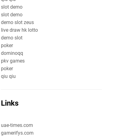
slot demo
slot demo
demo slot zeus
live draw hk lotto
demo slot
poker
dominoqq
pkv games
poker
qiu qiu
Links
uae-times.com
gamerifys.com