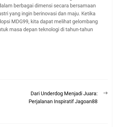
lam berbagai dimensi secara bersamaan
tri yang ingin berinovasi dan maju. Ketika
opsi MDG99, kita dapat melihat gelombang
uk masa depan teknologi di tahun-tahun
Next
Dari Underdog Menjadi Juara:
post:
Perjalanan Inspiratif Jagoan88