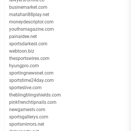
businemarket.com
matahari88play.net
moneydescriptor.com
youthsmagazine.com
painaidee.net
sportsdarkest.com
webtoon.biz
thesportswires.com
hyungpro.com
sportingnewsnet.com
sportstime24day.com
sporteslive.com
theblingblingshields.com
pinkfrenchtipnails.com
newgamestv.com
sportsgallerys.com
sportsmirrors.net