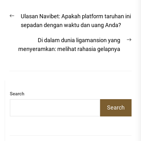
Post
Previous
Ulasan Navibet: Apakah platform taruhan ini
navigation
post:
sepadan dengan waktu dan uang Anda?
Nex
Di dalam dunia ligamansion yang
post
menyeramkan: melihat rahasia gelapnya
Search
Search