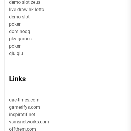
demo slot zeus
live draw hk lotto
demo slot
poker
dominoqq
pkv games
poker
qiu qiu
Links
uae-times.com
gamerifys.com
inspiratif.net
vsmsnetworks.com
offthem.com