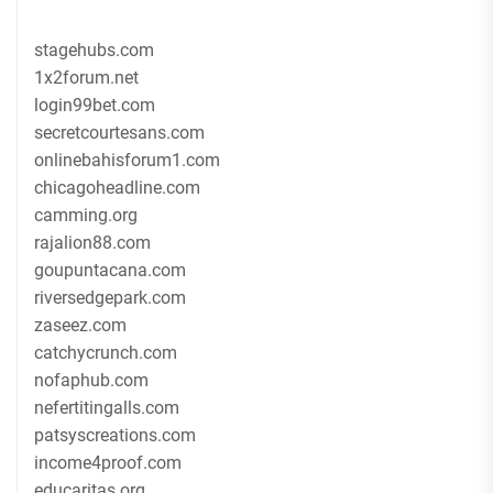
stagehubs.com
1x2forum.net
login99bet.com
secretcourtesans.com
onlinebahisforum1.com
chicagoheadline.com
camming.org
rajalion88.com
goupuntacana.com
riversedgepark.com
zaseez.com
catchycrunch.com
nofaphub.com
nefertitingalls.com
patsyscreations.com
income4proof.com
educaritas.org