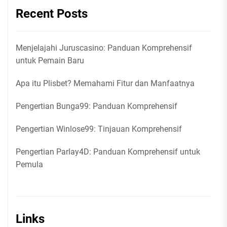
Recent Posts
Menjelajahi Juruscasino: Panduan Komprehensif
untuk Pemain Baru
Apa itu Plisbet? Memahami Fitur dan Manfaatnya
Pengertian Bunga99: Panduan Komprehensif
Pengertian Winlose99: Tinjauan Komprehensif
Pengertian Parlay4D: Panduan Komprehensif untuk
Pemula
Links