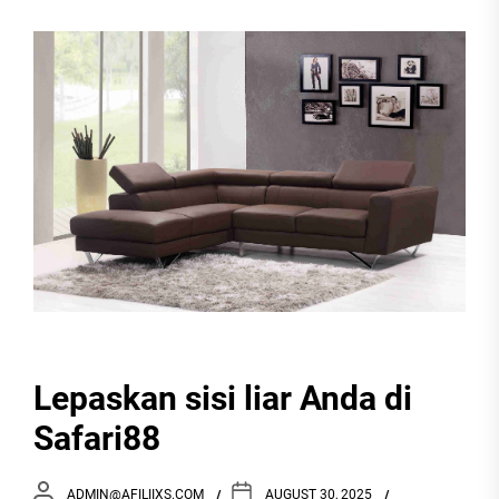
Pulsa
Lepaskan sisi liar Anda di
Safari88
ADMIN@AFILIIXS.COM
AUGUST 30, 2025