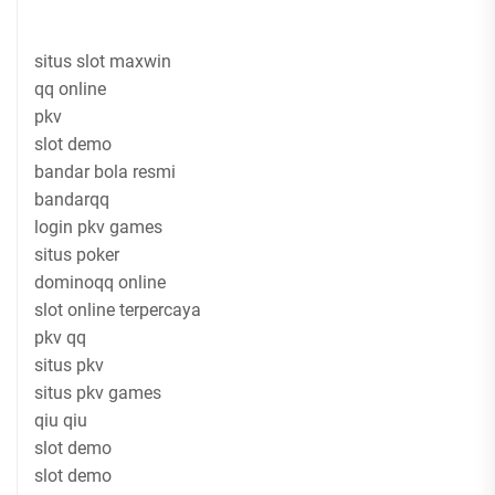
situs slot maxwin
qq online
pkv
slot demo
bandar bola resmi
bandarqq
login pkv games
situs poker
dominoqq online
slot online terpercaya
pkv qq
situs pkv
situs pkv games
qiu qiu
slot demo
slot demo