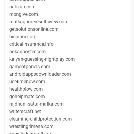
nabzah.com
mongive.com
matkagameresultsview.com
getsolutionsonline.com
hispinner.org
criticalinsurance.info
nokariposter.com
kalyan-guessing-nightplay.com
gameofpanels.com
androidappsdownloader.com
usetimenow.com
healthblow.com
gohelpmate.com
rajdhani-satta-matka.com
writerscraft.net
elearning-childprotection.com
wrestling4mena.com
knowledgeforall.info