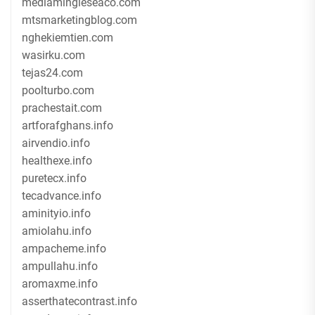
mediamingleseaco.com
mtsmarketingblog.com
nghekiemtien.com
wasirku.com
tejas24.com
poolturbo.com
prachestait.com
artforafghans.info
airvendio.info
healthexe.info
puretecx.info
tecadvance.info
aminityio.info
amiolahu.info
ampacheme.info
ampullahu.info
aromaxme.info
asserthatecontrast.info