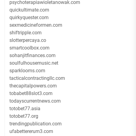
psychoterapiawioletanowak.com
quickultimate.com
quirkyquester.com
sexmedicineformen.com
shiftripple.com
slotterpercaya.co
smartcoolbox.com
sohanjitfinances.com
soulfulhousemusic.net
sparklooms.com
tacticalcontractingllc.com
thecapitalpowers.com
tobabet88slot3.com
todayscurrentnews.com
totobet77.asia
totobet77.org
trendingpublication.com
ufabettererum3.com