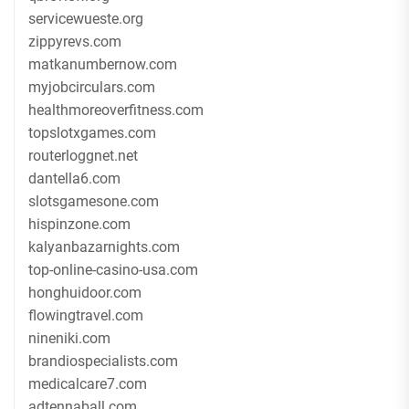
servicewueste.org
zippyrevs.com
matkanumbernow.com
myjobcirculars.com
healthmoreoverfitness.com
topslotxgames.com
routerloggnet.net
dantella6.com
slotsgamesone.com
hispinzone.com
kalyanbazarnights.com
top-online-casino-usa.com
honghuidoor.com
flowingtravel.com
nineniki.com
brandiospecialists.com
medicalcare7.com
adtennaball.com