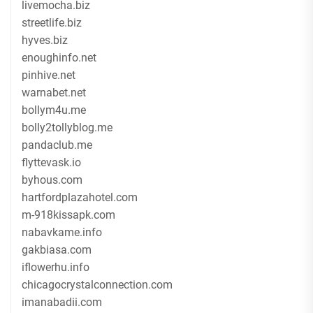
livemocha.biz
streetlife.biz
hyves.biz
enoughinfo.net
pinhive.net
warnabet.net
bollym4u.me
bolly2tollyblog.me
pandaclub.me
flyttevask.io
byhous.com
hartfordplazahotel.com
m-918kissapk.com
nabavkame.info
gakbiasa.com
iflowerhu.info
chicagocrystalconnection.com
imanabadii.com