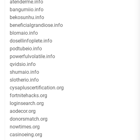
atenderme.info
bangumiio.info
bekosunhu.info
beneficialgrandiose.info
blomaio.info
dosellinfoplete.info
podtubeio.info
powerfulvolatile.info
qvidsio.info
shumaio.info
slotherio.info
cysapluscertification.org
fortnitehacks.org
loginsearch.org
aodecor.org
donorsmatch.org
nowtimes.org
casinoeing.org