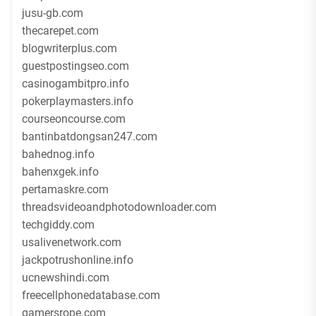
jusu-gb.com
thecarepet.com
blogwriterplus.com
guestpostingseo.com
casinogambitpro.info
pokerplaymasters.info
courseoncourse.com
bantinbatdongsan247.com
bahednog.info
bahenxgek.info
pertamaskre.com
threadsvideoandphotodownloader.com
techgiddy.com
usalivenetwork.com
jackpotrushonline.info
ucnewshindi.com
freecellphonedatabase.com
gamersrope.com