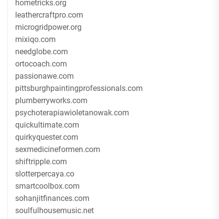
hometricks.org
leathercraftpro.com
microgridpower.org
mixiqo.com
needglobe.com
ortocoach.com
passionawe.com
pittsburghpaintingprofessionals.com
plumberryworks.com
psychoterapiawioletanowak.com
quickultimate.com
quirkyquester.com
sexmedicineformen.com
shiftripple.com
slotterpercaya.co
smartcoolbox.com
sohanjitfinances.com
soulfulhousemusic.net