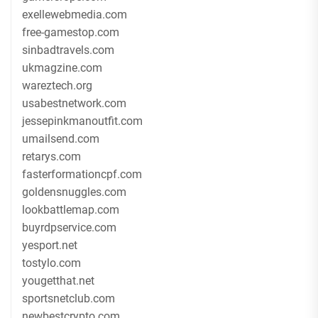
exellewebmedia.com
free-gamestop.com
sinbadtravels.com
ukmagzine.com
wareztech.org
usabestnetwork.com
jessepinkmanoutfit.com
umailsend.com
retarys.com
fasterformationcpf.com
goldensnuggles.com
lookbattlemap.com
buyrdpservice.com
yesport.net
tostylo.com
yougetthat.net
sportsnetclub.com
newbestcrypto.com