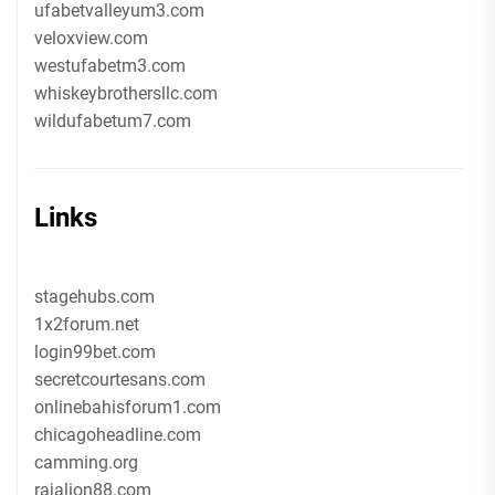
ufabetvalleyum3.com
veloxview.com
westufabetm3.com
whiskeybrothersllc.com
wildufabetum7.com
Links
stagehubs.com
1x2forum.net
login99bet.com
secretcourtesans.com
onlinebahisforum1.com
chicagoheadline.com
camming.org
rajalion88.com