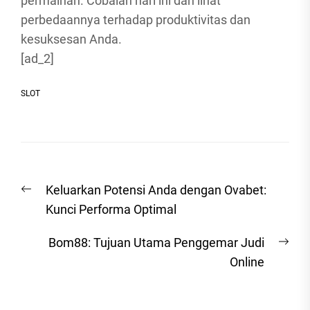
permainan. Cobalah hari ini dan lihat
perbedaannya terhadap produktivitas dan
kesuksesan Anda.
[ad_2]
SLOT
Post
Previous
Keluarkan Potensi Anda dengan Ovabet:
navigation
post:
Kunci Performa Optimal
Nex
Bom88: Tujuan Utama Penggemar Judi
post
Online