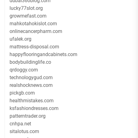
dubai360blog.com
lucky77slot.org
growmefast.com
mahkotahokislot.com
onlinecancerpharm.com
ufalek.org
mattress-disposal.com
happyflooringandcabinets.com
bodybuildinglife.co
qrdoggy.com
technologygud.com
realshocknews.com
pickgb.com
healthmistakes.com
ksfashiondresses.com
patterntrader.org
cnhpa.net
sitalotus.com