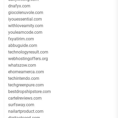
dnafyx.com
giocolenuvole.com
iyouessential.com
withloveamity.com
youlearncode.com
fxyatirim.com
abbuguide.com
technologyresult.com
webhostingoffers.org
whatszow.com
ehomeamerca.com
techintendo.com
techgreenpure.com
bestdropshipstore.com
cartelreviews.com
surfsway.com
nailartproduct.com
digitactseed.com