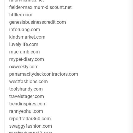
fielder-maximum-discount.net
fitfllex.com
genesisbusinesscredit.com
inforuang.com
kindsmarket.com
luvelylife.com
macramb.com
mypet-diary.com
oxweekly.com
panamacitydeckcontractors.com
westfashions.com
toolshandy.com
travelstager.com
trendinspires.com
rannyephul.com
reportradar360.com
swaggyfashion.com