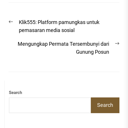
Post
Previous
Klik555: Platform pamungkas untuk
navigation
post:
pemasaran media sosial
Nex
Mengungkap Permata Tersembunyi dari
post
Gunung Posun
Search
Search