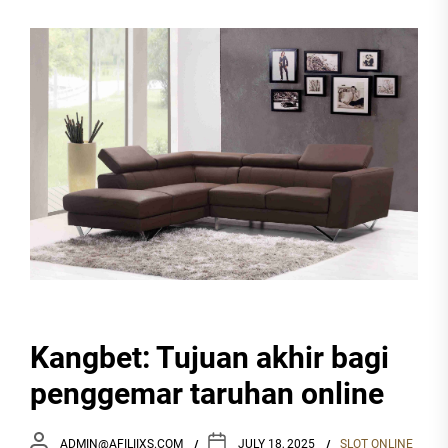
Pulsa
Kangbet: Tujuan akhir bagi
penggemar taruhan online
ADMIN@AFILIIXS.COM
JULY 18, 2025
SLOT ONLINE