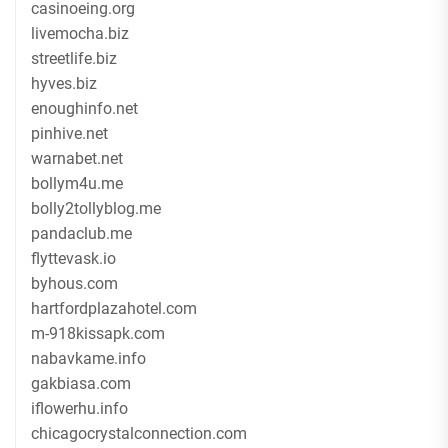
casinoeing.org
livemocha.biz
streetlife.biz
hyves.biz
enoughinfo.net
pinhive.net
warnabet.net
bollym4u.me
bolly2tollyblog.me
pandaclub.me
flyttevask.io
byhous.com
hartfordplazahotel.com
m-918kissapk.com
nabavkame.info
gakbiasa.com
iflowerhu.info
chicagocrystalconnection.com