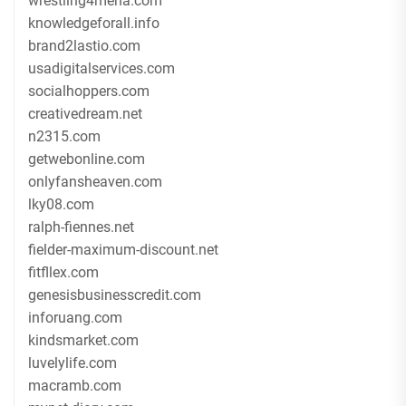
wrestling4mena.com
knowledgeforall.info
brand2lastio.com
usadigitalservices.com
socialhoppers.com
creativedream.net
n2315.com
getwebonline.com
onlyfansheaven.com
lky08.com
ralph-fiennes.net
fielder-maximum-discount.net
fitfllex.com
genesisbusinesscredit.com
inforuang.com
kindsmarket.com
luvelylife.com
macramb.com