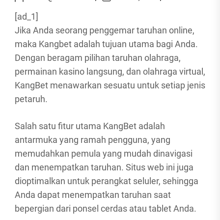
[ad_1]
Jika Anda seorang penggemar taruhan online,
maka Kangbet adalah tujuan utama bagi Anda.
Dengan beragam pilihan taruhan olahraga,
permainan kasino langsung, dan olahraga virtual,
KangBet menawarkan sesuatu untuk setiap jenis
petaruh.
Salah satu fitur utama KangBet adalah
antarmuka yang ramah pengguna, yang
memudahkan pemula yang mudah dinavigasi
dan menempatkan taruhan. Situs web ini juga
dioptimalkan untuk perangkat seluler, sehingga
Anda dapat menempatkan taruhan saat
bepergian dari ponsel cerdas atau tablet Anda.