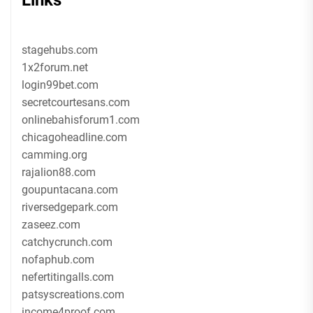
stagehubs.com
1x2forum.net
login99bet.com
secretcourtesans.com
onlinebahisforum1.com
chicagoheadline.com
camming.org
rajalion88.com
goupuntacana.com
riversedgepark.com
zaseez.com
catchycrunch.com
nofaphub.com
nefertitingalls.com
patsyscreations.com
income4proof.com