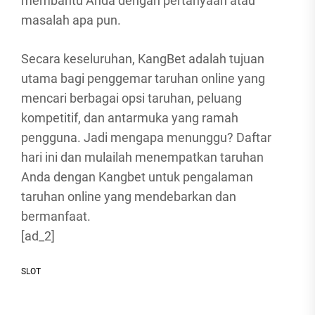
membantu Anda dengan pertanyaan atau
masalah apa pun.
Secara keseluruhan, KangBet adalah tujuan
utama bagi penggemar taruhan online yang
mencari berbagai opsi taruhan, peluang
kompetitif, dan antarmuka yang ramah
pengguna. Jadi mengapa menunggu? Daftar
hari ini dan mulailah menempatkan taruhan
Anda dengan Kangbet untuk pengalaman
taruhan online yang mendebarkan dan
bermanfaat.
[ad_2]
SLOT