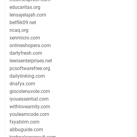
educaritas.org
lensajelajah.com
betflik09.net
ncaq.org
xenmicro.com
onlineshopera.com
dartyfresh.com
lewisenterprises.net
pcsoftwarefree.org
dailylinking.com
dnafyx.com
giocolenuvole.com
iyouessential.com
withloveamity.com
youlearncode.com
fxyatirim.com
abbuguide.com