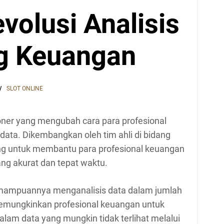
volusi Analisis
ng Keuangan
SLOT ONLINE
ioner yang mengubah cara para profesional
ata. Dikembangkan oleh tim ahli di bidang
ng untuk membantu para profesional keuangan
g akurat dan tepat waktu.
emampuannya menganalisis data dalam jumlah
 memungkinkan profesional keuangan untuk
dalam data yang mungkin tidak terlihat melalui