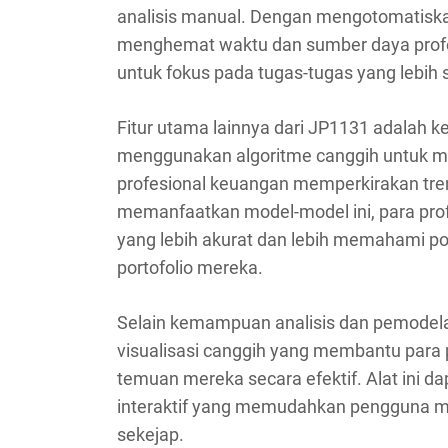
analisis manual. Dengan mengotomatiskan
menghemat waktu dan sumber daya prof
untuk fokus pada tugas-tugas yang lebih s
Fitur utama lainnya dari JP1131 adalah 
menggunakan algoritme canggih untuk m
profesional keuangan memperkirakan tre
memanfaatkan model-model ini, para pro
yang lebih akurat dan lebih memahami po
portofolio mereka.
Selain kemampuan analisis dan pemodel
visualisasi canggih yang membantu para
temuan mereka secara efektif. Alat ini d
interaktif yang memudahkan pengguna 
sekejap.