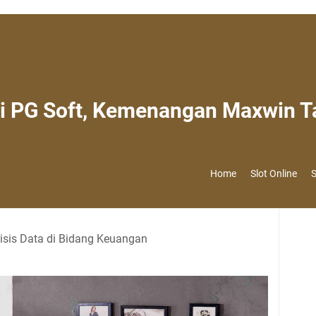
ri PG Soft, Kemenangan Maxwin T
Home
Slot Online
S
isis Data di Bidang Keuangan