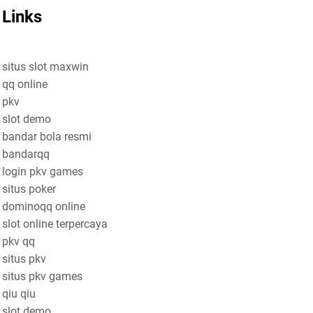
Links
situs slot maxwin
qq online
pkv
slot demo
bandar bola resmi
bandarqq
login pkv games
situs poker
dominoqq online
slot online terpercaya
pkv qq
situs pkv
situs pkv games
qiu qiu
slot demo