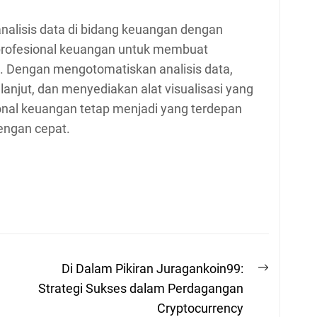
nalisis data di bidang keuangan dengan
profesional keuangan untuk membuat
t. Dengan mengotomatiskan analisis data,
anjut, dan menyediakan alat visualisasi yang
nal keuangan tetap menjadi yang terdepan
engan cepat.
Next
Di Dalam Pikiran Juragankoin99:
post:
Strategi Sukses dalam Perdagangan
Cryptocurrency