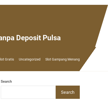
anpa Deposit Pulsa
lot Gratis
Uncategorized
Slot Gampang Menang
Search
Search