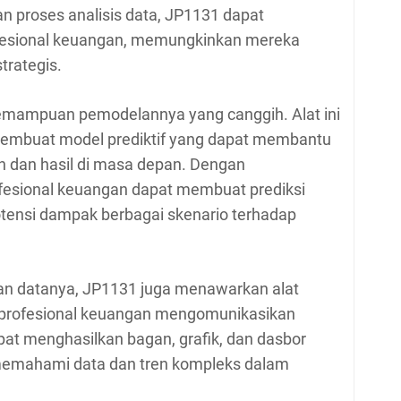
 proses analisis data, JP1131 dapat
esional keuangan, memungkinkan mereka
trategis.
kemampuan pemodelannya yang canggih. Alat ini
embuat model prediktif yang dapat membantu
n dan hasil di masa depan. Dengan
fesional keuangan dapat membuat prediksi
tensi dampak berbagai skenario terhadap
an datanya, JP1131 juga menawarkan alat
 profesional keuangan mengomunikasikan
apat menghasilkan bagan, grafik, dan dasbor
memahami data dan tren kompleks dalam