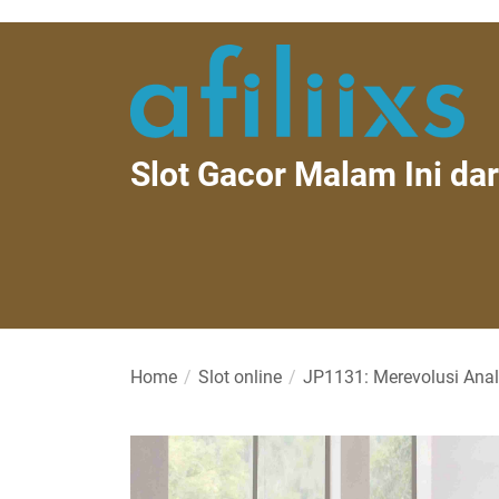
Skip
to
the
content
Slot Gacor Malam Ini da
Slot
Gacor
Malam
Ini
dari
PG
Soft,
Home
Slot online
JP1131: Merevolusi Anal
Kemenangan
Maxwin
Tanpa
Deposit