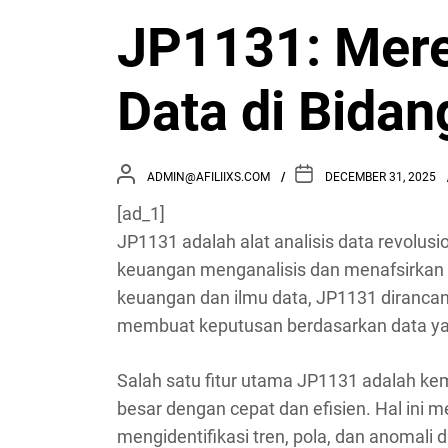
JP1131: Mere
Data di Bida
ADMIN@AFILIIXS.COM
DECEMBER 31, 2025
[ad_1]
JP1131 adalah alat analisis data revolus
keuangan menganalisis dan menafsirkan d
keuangan dan ilmu data, JP1131 diranca
membuat keputusan berdasarkan data yan
Salah satu fitur utama JP1131 adalah k
besar dengan cepat dan efisien. Hal ini
mengidentifikasi tren, pola, dan anomali 