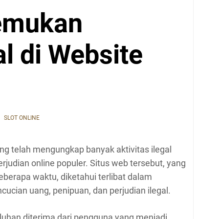
Temukan
al di Website
SLOT ONLINE
ng telah mengungkap banyak aktivitas ilegal
erjudian online populer. Situs web tersebut, yang
eberapa waktu, diketahui terlibat dalam
ncucian uang, penipuan, dan perjudian ilegal.
eluhan diterima dari pengguna yang menjadi