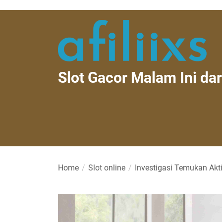
Skip
to
the
content
Slot Gacor Malam Ini da
Slot
Gacor
Malam
Ini
dari
PG
Soft,
Home
Slot online
Investigasi Temukan Akti
Kemenangan
Maxwin
Tanpa
Deposit