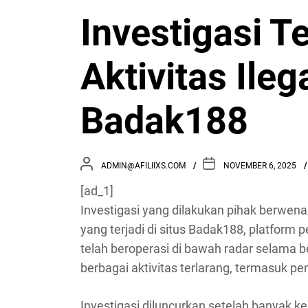
Investigasi 
Aktivitas Ileg
Badak188
ADMIN@AFILIIXS.COM
NOVEMBER 6, 2025
[ad_1]
Investigasi yang dilakukan pihak berwena
yang terjadi di situs Badak188, platform p
telah beroperasi di bawah radar selama b
berbagai aktivitas terlarang, termasuk pe
Investigasi diluncurkan setelah banyak k