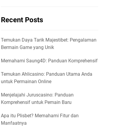
Recent Posts
Temukan Daya Tarik Majestibet: Pengalaman
Bermain Game yang Unik
Memahami Saung4D: Panduan Komprehensif
Temukan Ahlicasino: Panduan Utama Anda
untuk Permainan Online
Menjelajahi Juruscasino: Panduan
Komprehensif untuk Pemain Baru
Apa itu Plisbet? Memahami Fitur dan
Manfaatnya