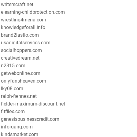
writerscraft.net
elearning-childprotection.com
wrestling4mena.com
knowledgeforall.info
brand2lastio.com
usadigitalservices.com
socialhoppers.com
creativedream.net
n2315.com
getwebonline.com
onlyfansheaven.com
lky08.com
ralph-fiennes.net
fielder-maximum-discount.net
fitfllex.com
genesisbusinesscredit.com
inforuang.com
kindsmarket.com