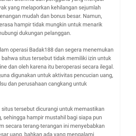
anyak yang melaporkan kehilangan sejumlah
kemenangan mudah dan bonus besar. Namun,
rasa hampir tidak mungkin untuk menarik
ubungi dukungan pelanggan.
dalam operasi Badak188 dan segera menemukan
bahwa situs tersebut tidak memiliki izin untuk
ne dan oleh karena itu beroperasi secara ilegal.
guna digunakan untuk aktivitas pencucian uang,
lsu dan perusahaan cangkang untuk
 situs tersebut dicurangi untuk memastikan
 sehingga hampir mustahil bagi siapa pun
em secara terang-terangan ini menyebabkan
esar uang, bahkan ada yang mengalami