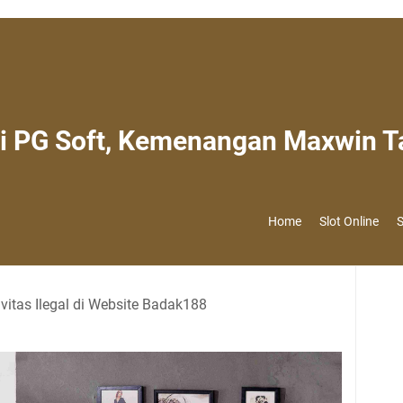
ri PG Soft, Kemenangan Maxwin T
Home
Slot Online
S
vitas Ilegal di Website Badak188