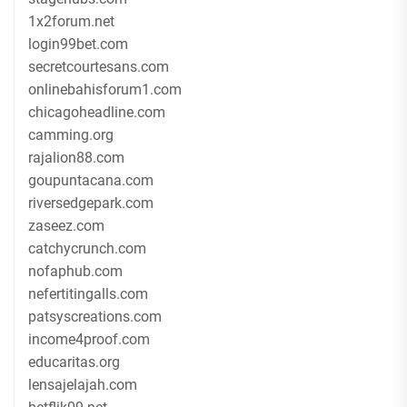
1x2forum.net
login99bet.com
secretcourtesans.com
onlinebahisforum1.com
chicagoheadline.com
camming.org
rajalion88.com
goupuntacana.com
riversedgepark.com
zaseez.com
catchycrunch.com
nofaphub.com
nefertitingalls.com
patsyscreations.com
income4proof.com
educaritas.org
lensajelajah.com