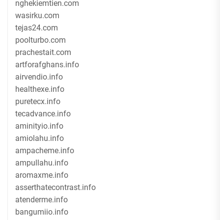
nghekiemtien.com
wasirku.com
tejas24.com
poolturbo.com
prachestait.com
artforafghans.info
airvendio.info
healthexe.info
puretecx.info
tecadvance.info
aminityio.info
amiolahu.info
ampacheme.info
ampullahu.info
aromaxme.info
asserthatecontrast.info
atenderme.info
bangumiio.info