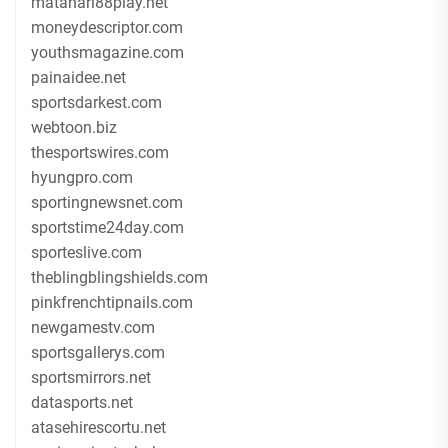
matahari88play.net
moneydescriptor.com
youthsmagazine.com
painaidee.net
sportsdarkest.com
webtoon.biz
thesportswires.com
hyungpro.com
sportingnewsnet.com
sportstime24day.com
sporteslive.com
theblingblingshields.com
pinkfrenchtipnails.com
newgamestv.com
sportsgallerys.com
sportsmirrors.net
datasports.net
atasehirescortu.net