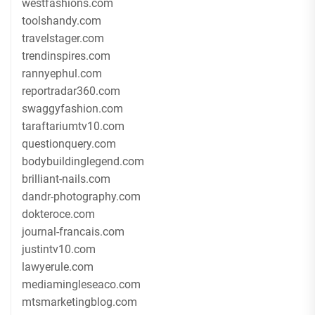
westfashions.com
toolshandy.com
travelstager.com
trendinspires.com
rannyephul.com
reportradar360.com
swaggyfashion.com
taraftariumtv10.com
questionquery.com
bodybuildinglegend.com
brilliant-nails.com
dandr-photography.com
dokteroce.com
journal-francais.com
justintv10.com
lawyerule.com
mediamingleseaco.com
mtsmarketingblog.com