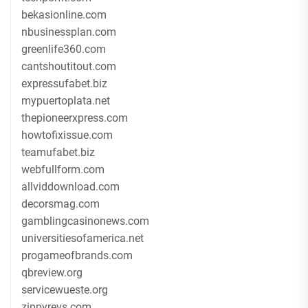
bekasionline.com
nbusinessplan.com
greenlife360.com
cantshoutitout.com
expressufabet.biz
mypuertoplata.net
thepioneerxpress.com
howtofixissue.com
teamufabet.biz
webfullform.com
allviddownload.com
decorsmag.com
gamblingcasinonews.com
universitiesofamerica.net
progameofbrands.com
qbreview.org
servicewueste.org
zippyrevs.com