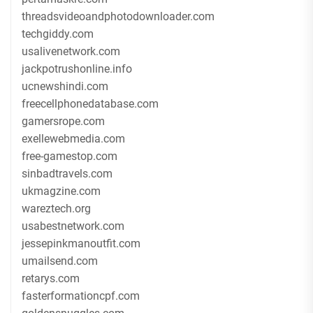
threadsvideoandphotodownloader.com
techgiddy.com
usalivenetwork.com
jackpotrushonline.info
ucnewshindi.com
freecellphonedatabase.com
gamersrope.com
exellewebmedia.com
free-gamestop.com
sinbadtravels.com
ukmagzine.com
wareztech.org
usabestnetwork.com
jessepinkmanoutfit.com
umailsend.com
retarys.com
fasterformationcpf.com