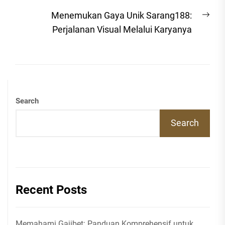
Nex
Menemukan Gaya Unik Sarang188:
post
Perjalanan Visual Melalui Karyanya
Search
Search
Recent Posts
Memahami Gajibet: Panduan Komprehensif untuk