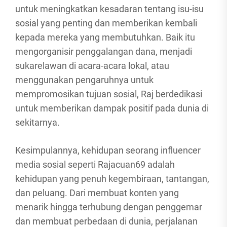
untuk meningkatkan kesadaran tentang isu-isu
sosial yang penting dan memberikan kembali
kepada mereka yang membutuhkan. Baik itu
mengorganisir penggalangan dana, menjadi
sukarelawan di acara-acara lokal, atau
menggunakan pengaruhnya untuk
mempromosikan tujuan sosial, Raj berdedikasi
untuk memberikan dampak positif pada dunia di
sekitarnya.
Kesimpulannya, kehidupan seorang influencer
media sosial seperti Rajacuan69 adalah
kehidupan yang penuh kegembiraan, tantangan,
dan peluang. Dari membuat konten yang
menarik hingga terhubung dengan penggemar
dan membuat perbedaan di dunia, perjalanan