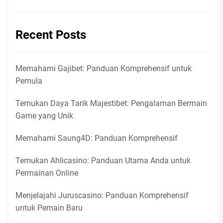
Recent Posts
Memahami Gajibet: Panduan Komprehensif untuk
Pemula
Temukan Daya Tarik Majestibet: Pengalaman Bermain
Game yang Unik
Memahami Saung4D: Panduan Komprehensif
Temukan Ahlicasino: Panduan Utama Anda untuk
Permainan Online
Menjelajahi Juruscasino: Panduan Komprehensif
untuk Pemain Baru