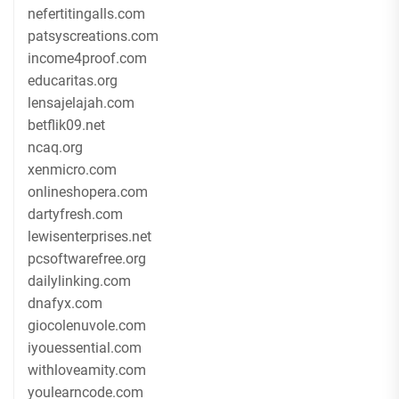
nefertitingalls.com
patsyscreations.com
income4proof.com
educaritas.org
lensajelajah.com
betflik09.net
ncaq.org
xenmicro.com
onlineshopera.com
dartyfresh.com
lewisenterprises.net
pcsoftwarefree.org
dailylinking.com
dnafyx.com
giocolenuvole.com
iyouessential.com
withloveamity.com
youlearncode.com