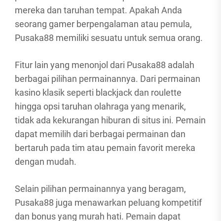
mereka dan taruhan tempat. Apakah Anda
seorang gamer berpengalaman atau pemula,
Pusaka88 memiliki sesuatu untuk semua orang.
Fitur lain yang menonjol dari Pusaka88 adalah
berbagai pilihan permainannya. Dari permainan
kasino klasik seperti blackjack dan roulette
hingga opsi taruhan olahraga yang menarik,
tidak ada kekurangan hiburan di situs ini. Pemain
dapat memilih dari berbagai permainan dan
bertaruh pada tim atau pemain favorit mereka
dengan mudah.
Selain pilihan permainannya yang beragam,
Pusaka88 juga menawarkan peluang kompetitif
dan bonus yang murah hati. Pemain dapat