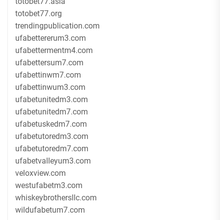
totobet77.asia
totobet77.org
trendingpublication.com
ufabettererum3.com
ufabettermentm4.com
ufabettersum7.com
ufabettinwm7.com
ufabettinwum3.com
ufabetunitedm3.com
ufabetunitedm7.com
ufabetuskedm7.com
ufabetutoredm3.com
ufabetutoredm7.com
ufabetvalleyum3.com
veloxview.com
westufabetm3.com
whiskeybrothersllc.com
wildufabetum7.com