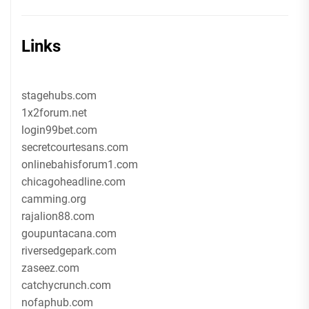
Links
stagehubs.com
1x2forum.net
login99bet.com
secretcourtesans.com
onlinebahisforum1.com
chicagoheadline.com
camming.org
rajalion88.com
goupuntacana.com
riversedgepark.com
zaseez.com
catchycrunch.com
nofaphub.com