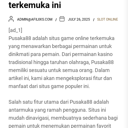
terkemuka ini
ADMIN@AFILIIXS.COM
JULY 26, 2025
SLOT ONLINE
[ad_1]
Pusaka88 adalah situs game online terkemuka
yang menawarkan berbagai permainan untuk
dinikmati para pemain. Dari permainan kasino
tradisional hingga taruhan olahraga, Pusaka88
memiliki sesuatu untuk semua orang. Dalam
artikel ini, kami akan mengeksplorasi fitur dan
manfaat dari situs game populer ini.
Salah satu fitur utama dari Pusaka88 adalah
antarmuka yang ramah pengguna. Situs ini
mudah dinavigasi, membuatnya sederhana bagi
pemain untuk menemukan permainan favorit