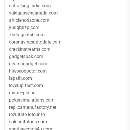
satta-king-india.com
yukigassencanada.com
articlehorizone.com
yuqqbbzp.com
7betagents6.com
coronavirusuptodate.com
crackinstreams.com
gadgetspak.com
gearsngadget.com
hireseodoctor.com
lapsfit.com
levelup-fast.com
mytreepla.net
pokersimulations.com
replicamanufactory.net
rezultate-loto.info
splendifulous.com
sportsrecords4u.com