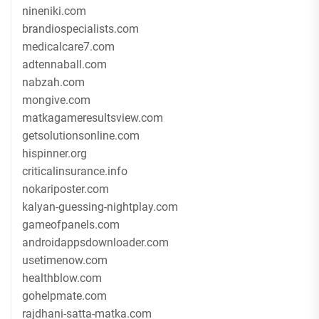
nineniki.com
brandiospecialists.com
medicalcare7.com
adtennaball.com
nabzah.com
mongive.com
matkagameresultsview.com
getsolutionsonline.com
hispinner.org
criticalinsurance.info
nokariposter.com
kalyan-guessing-nightplay.com
gameofpanels.com
androidappsdownloader.com
usetimenow.com
healthblow.com
gohelpmate.com
rajdhani-satta-matka.com