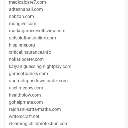
medicalcare7.com
adtennaball.com
nabzah.com
mongive.com
matkagameresultsview.com
getsolutionsonline.com
hispinner.org
criticalinsurance.info
nokariposter.com
kalyan-guessing-nightplay.com
gameofpanels.com
androidappsdownloader.com
usetimenow.com
healthblow.com
gohelpmate.com
rajdhani-satta-matka.com
writerscraft.net
elearning-childprotection.com