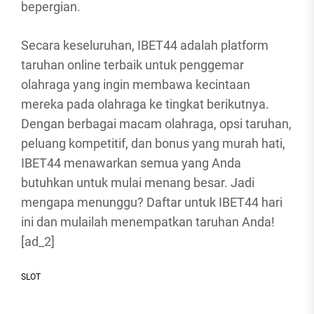
bepergian.
Secara keseluruhan, IBET44 adalah platform
taruhan online terbaik untuk penggemar
olahraga yang ingin membawa kecintaan
mereka pada olahraga ke tingkat berikutnya.
Dengan berbagai macam olahraga, opsi taruhan,
peluang kompetitif, dan bonus yang murah hati,
IBET44 menawarkan semua yang Anda
butuhkan untuk mulai menang besar. Jadi
mengapa menunggu? Daftar untuk IBET44 hari
ini dan mulailah menempatkan taruhan Anda!
[ad_2]
SLOT