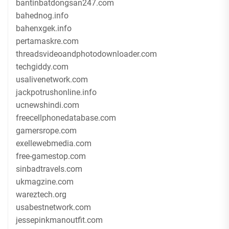
bantinbatdongsan247.com
bahednog.info
bahenxgek.info
pertamaskre.com
threadsvideoandphotodownloader.com
techgiddy.com
usalivenetwork.com
jackpotrushonline.info
ucnewshindi.com
freecellphonedatabase.com
gamersrope.com
exellewebmedia.com
free-gamestop.com
sinbadtravels.com
ukmagzine.com
wareztech.org
usabestnetwork.com
jessepinkmanoutfit.com