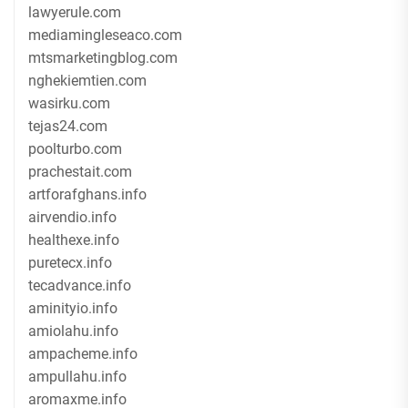
lawyerule.com
mediamingleseaco.com
mtsmarketingblog.com
nghekiemtien.com
wasirku.com
tejas24.com
poolturbo.com
prachestait.com
artforafghans.info
airvendio.info
healthexe.info
puretecx.info
tecadvance.info
aminityio.info
amiolahu.info
ampacheme.info
ampullahu.info
aromaxme.info