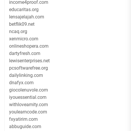
income4proof.com
educaritas.org
lensajelajah.com
betflik09.net
ncaq.org
xenmicro.com
onlineshopera.com
dartyfresh.com
lewisenterprises.net
pcsoftwarefree.org
dailylinking.com
dnafyx.com
giocolenuvole.com
iyouessential.com
withloveamity.com
youlearncode.com
fxyatirim.com
abbuguide.com