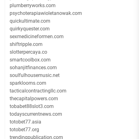
plumberryworks.com
psychoterapiawioletanowak.com
quickultimate.com
quirkyquester.com
sexmedicineformen.com
shiftripple.com
slotterpercaya.co
smartcoolbox.com
sohanjitfinances.com
soulfulhousemusic.net
sparklooms.com
tacticalcontractingllc.com
thecapitalpowers.com
tobabet88slot3.com
todayscurrentnews.com
totobet77.asia
totobet77.org
trendingpublication.com