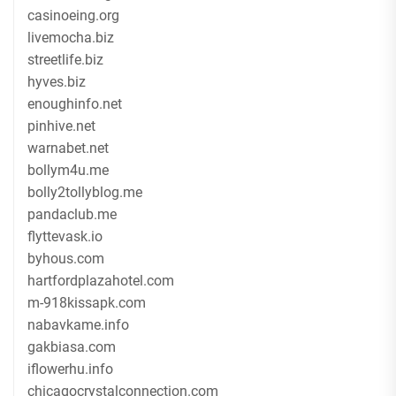
casinoeing.org
livemocha.biz
streetlife.biz
hyves.biz
enoughinfo.net
pinhive.net
warnabet.net
bollym4u.me
bolly2tollyblog.me
pandaclub.me
flyttevask.io
byhous.com
hartfordplazahotel.com
m-918kissapk.com
nabavkame.info
gakbiasa.com
iflowerhu.info
chicagocrystalconnection.com