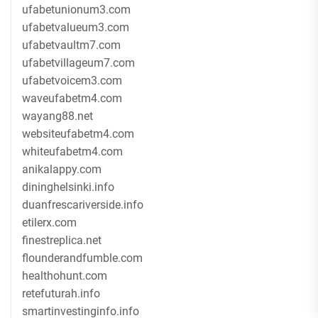
ufabetunionum3.com
ufabetvalueum3.com
ufabetvaultm7.com
ufabetvillageum7.com
ufabetvoicem3.com
waveufabetm4.com
wayang88.net
websiteufabetm4.com
whiteufabetm4.com
anikalappy.com
dininghelsinki.info
duanfrescariverside.info
etilerx.com
finestreplica.net
flounderandfumble.com
healthohunt.com
retefuturah.info
smartinvestinginfo.info