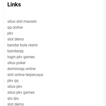
Links
situs slot maxwin
qq online
pkv
slot demo
bandar bola resmi
bandarqq
login pkv games
situs poker
dominoqq online
slot online terpercaya
pkv qq
situs pkv
situs pkv games
qiu qiu
slot demo