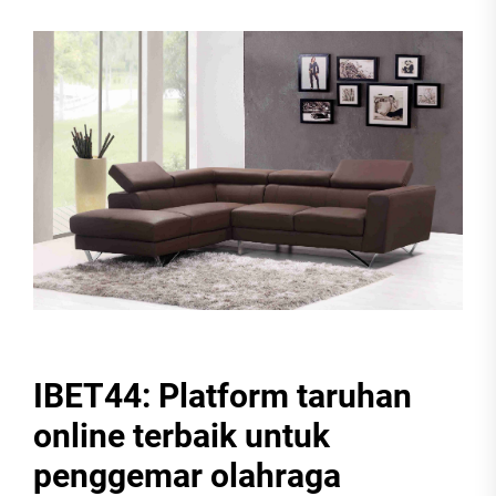
Pulsa
IBET44: Platform taruhan
online terbaik untuk
penggemar olahraga