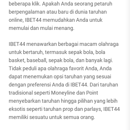
beberapa klik. Apakah Anda seorang petaruh
berpengalaman atau baru di dunia taruhan
online, IBET44 memudahkan Anda untuk
memulai dan mulai menang.
IBET44 menawarkan berbagai macam olahraga
untuk bertaruh, termasuk sepak bola, bola
basket, baseball, sepak bola, dan banyak lagi.
Tidak peduli apa olahraga favorit Anda, Anda
dapat menemukan opsi taruhan yang sesuai
dengan preferensi Anda di IBET44. Dari taruhan
tradisional seperti Moneyline dan Point
menyebarkan taruhan hingga pilihan yang lebih
eksotis seperti taruhan prop dan parlays, IBET44
memiliki sesuatu untuk semua orang.