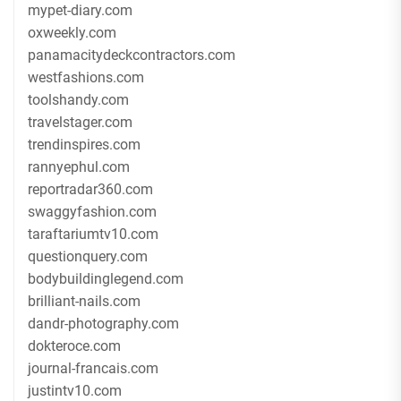
mypet-diary.com
oxweekly.com
panamacitydeckcontractors.com
westfashions.com
toolshandy.com
travelstager.com
trendinspires.com
rannyephul.com
reportradar360.com
swaggyfashion.com
taraftariumtv10.com
questionquery.com
bodybuildinglegend.com
brilliant-nails.com
dandr-photography.com
dokteroce.com
journal-francais.com
justintv10.com