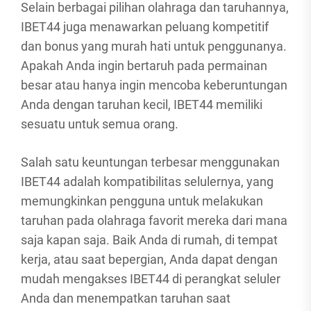
Selain berbagai pilihan olahraga dan taruhannya,
IBET44 juga menawarkan peluang kompetitif
dan bonus yang murah hati untuk penggunanya.
Apakah Anda ingin bertaruh pada permainan
besar atau hanya ingin mencoba keberuntungan
Anda dengan taruhan kecil, IBET44 memiliki
sesuatu untuk semua orang.
Salah satu keuntungan terbesar menggunakan
IBET44 adalah kompatibilitas selulernya, yang
memungkinkan pengguna untuk melakukan
taruhan pada olahraga favorit mereka dari mana
saja kapan saja. Baik Anda di rumah, di tempat
kerja, atau saat bepergian, Anda dapat dengan
mudah mengakses IBET44 di perangkat seluler
Anda dan menempatkan taruhan saat