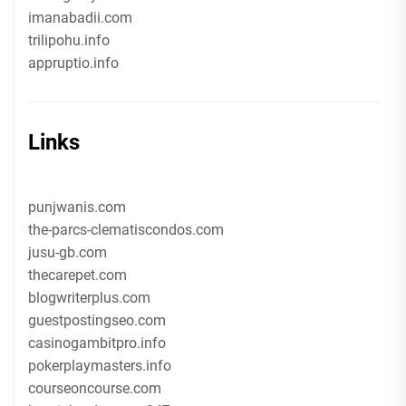
imanabadii.com
trilipohu.info
appruptio.info
Links
punjwanis.com
the-parcs-clematiscondos.com
jusu-gb.com
thecarepet.com
blogwriterplus.com
guestpostingseo.com
casinogambitpro.info
pokerplaymasters.info
courseoncourse.com