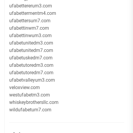
ufabettererum3.com
ufabettermentm4.com
ufabettersum7.com
ufabettinwm7.com
ufabettinwum3.com
ufabetunitedm3.com
ufabetunitedm7.com
ufabetuskedm7.com
ufabetutoredm3.com
ufabetutoredm7.com
ufabetvalleyum3.com
veloxview.com
westufabetm3.com
whiskeybrothersllc.com
wildufabetum7.com