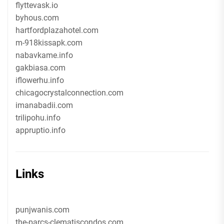
flyttevask.io
byhous.com
hartfordplazahotel.com
m-918kissapk.com
nabavkame.info
gakbiasa.com
iflowerhu.info
chicagocrystalconnection.com
imanabadii.com
trilipohu.info
appruptio.info
Links
punjwanis.com
the-parcs-clematiscondos.com