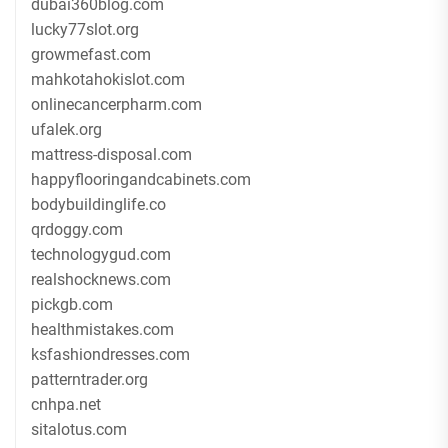
dubai360blog.com
lucky77slot.org
growmefast.com
mahkotahokislot.com
onlinecancerpharm.com
ufalek.org
mattress-disposal.com
happyflooringandcabinets.com
bodybuildinglife.co
qrdoggy.com
technologygud.com
realshocknews.com
pickgb.com
healthmistakes.com
ksfashiondresses.com
patterntrader.org
cnhpa.net
sitalotus.com