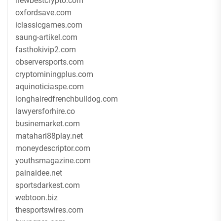
newbestcrypto.com
oxfordsave.com
iclassicgames.com
saung-artikel.com
fasthokivip2.com
observersports.com
cryptominingplus.com
aquinoticiaspe.com
longhairedfrenchbulldog.com
lawyersforhire.co
businemarket.com
matahari88play.net
moneydescriptor.com
youthsmagazine.com
painaidee.net
sportsdarkest.com
webtoon.biz
thesportswires.com