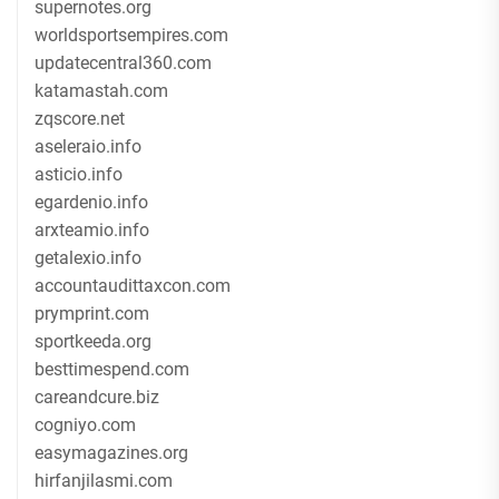
supernotes.org
worldsportsempires.com
updatecentral360.com
katamastah.com
zqscore.net
aseleraio.info
asticio.info
egardenio.info
arxteamio.info
getalexio.info
accountaudittaxcon.com
prymprint.com
sportkeeda.org
besttimespend.com
careandcure.biz
cogniyo.com
easymagazines.org
hirfanjilasmi.com