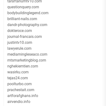
taraftariumtv10.com
questionquery.com
bodybuildinglegend.com
brilliant-nails.com
dandr-photography.com
dokteroce.com
journal-francais.com
justintv10.com
lawyerule.com
mediamingleseaco.com
mtsmarketingblog.com
nghekiemtien.com
wasirku.com
tejas24.com
poolturbo.com
prachestait.com
artforafghans.info
airvendio.info