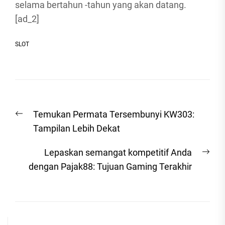
selama bertahun -tahun yang akan datang.
[ad_2]
SLOT
Post
Previous
Temukan Permata Tersembunyi KW303:
navigation
post:
Tampilan Lebih Dekat
Nex
Lepaskan semangat kompetitif Anda
post
dengan Pajak88: Tujuan Gaming Terakhir