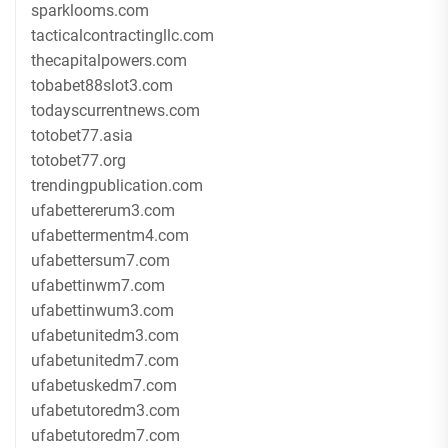
sparklooms.com
tacticalcontractingllc.com
thecapitalpowers.com
tobabet88slot3.com
todayscurrentnews.com
totobet77.asia
totobet77.org
trendingpublication.com
ufabettererum3.com
ufabettermentm4.com
ufabettersum7.com
ufabettinwm7.com
ufabettinwum3.com
ufabetunitedm3.com
ufabetunitedm7.com
ufabetuskedm7.com
ufabetutoredm3.com
ufabetutoredm7.com