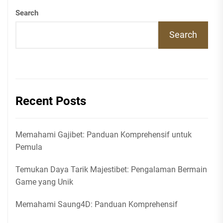
Search
Search
Recent Posts
Memahami Gajibet: Panduan Komprehensif untuk
Pemula
Temukan Daya Tarik Majestibet: Pengalaman Bermain
Game yang Unik
Memahami Saung4D: Panduan Komprehensif