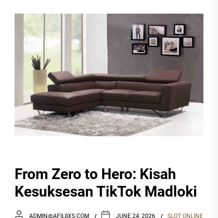
Pulsa
From Zero to Hero: Kisah
Kesuksesan TikTok Madloki
ADMIN@AFILIIXS.COM
JUNE 24, 2026
SLOT ONLINE