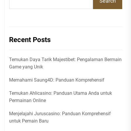
Search
Recent Posts
Temukan Daya Tarik Majestibet: Pengalaman Bermain
Game yang Unik
Memahami Saung4D: Panduan Komprehensif
Temukan Ahlicasino: Panduan Utama Anda untuk
Permainan Online
Menjelajahi Juruscasino: Panduan Komprehensif
untuk Pemain Baru