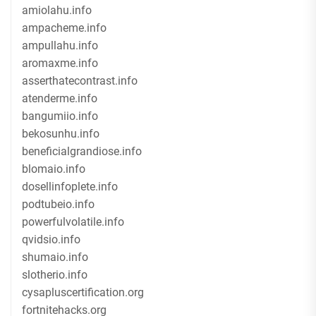
amiolahu.info
ampacheme.info
ampullahu.info
aromaxme.info
asserthatecontrast.info
atenderme.info
bangumiio.info
bekosunhu.info
beneficialgrandiose.info
blomaio.info
dosellinfoplete.info
podtubeio.info
powerfulvolatile.info
qvidsio.info
shumaio.info
slotherio.info
cysapluscertification.org
fortnitehacks.org