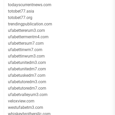
todayscurrentnews.com
totobet77.asia
totobet77.org
trendingpublication.com
ufabettererum3.com
ufabettermentm4.com
ufabettersum7.com
ufabettinwm7.com
ufabettinwum3.com
ufabetunitedm3.com
ufabetunitedm7.com
ufabetuskedm7.com
ufabetutoredm3.com
ufabetutoredm7.com
ufabetvalleyum3.com
veloxview.com
westufabetm3.com
whiskeybrothersllc.com