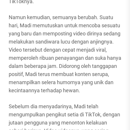
TikToknya.
Namun kemudian, semuanya berubah. Suatu
hari, Madi memutuskan untuk mencoba sesuatu
yang baru dan memposting video dirinya sedang
melakukan sandiwara lucu dengan anjingnya.
Video tersebut dengan cepat menjadi viral,
memperoleh ribuan penayangan dan suka hanya
dalam beberapa jam. Didorong oleh tanggapan
positif, Madi terus membuat konten serupa,
menampilkan selera humornya yang unik dan
kecintaannya terhadap hewan.
Sebelum dia menyadarinya, Madi telah
mengumpulkan pengikut setia di TikTok, dengan
jutaan pengguna yang menonton kelakuan