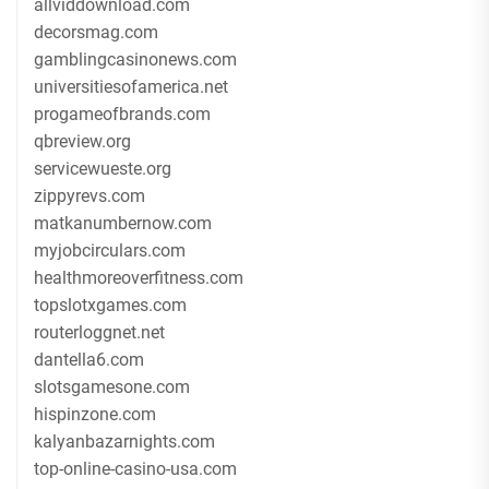
allviddownload.com
decorsmag.com
gamblingcasinonews.com
universitiesofamerica.net
progameofbrands.com
qbreview.org
servicewueste.org
zippyrevs.com
matkanumbernow.com
myjobcirculars.com
healthmoreoverfitness.com
topslotxgames.com
routerloggnet.net
dantella6.com
slotsgamesone.com
hispinzone.com
kalyanbazarnights.com
top-online-casino-usa.com