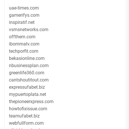
uae-times.com
gamerifys.com
inspiratif.net
vsmsnetworks.com
offthem.com
ibommatv.com
techporfit.com
bekasionline.com
nbusinessplan.com
greenlife360.com
cantshoutitout.com
expressufabet.biz
mypuertoplata.net
thepioneerxpress.com
howtofixissue.com
teamufabet.biz
webfullform.com