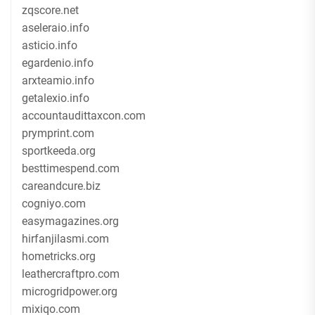
zqscore.net
aseleraio.info
asticio.info
egardenio.info
arxteamio.info
getalexio.info
accountaudittaxcon.com
prymprint.com
sportkeeda.org
besttimespend.com
careandcure.biz
cogniyo.com
easymagazines.org
hirfanjilasmi.com
hometricks.org
leathercraftpro.com
microgridpower.org
mixiqo.com