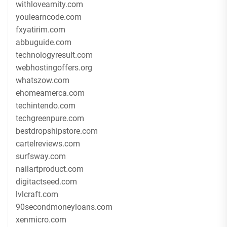
withloveamity.com
youlearncode.com
fxyatirim.com
abbuguide.com
technologyresult.com
webhostingoffers.org
whatszow.com
ehomeamerca.com
techintendo.com
techgreenpure.com
bestdropshipstore.com
cartelreviews.com
surfsway.com
nailartproduct.com
digitactseed.com
lvlcraft.com
90secondmoneyloans.com
xenmicro.com