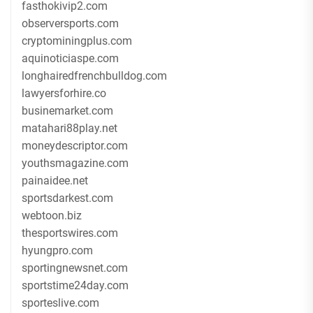
fasthokivip2.com
observersports.com
cryptominingplus.com
aquinoticiaspe.com
longhairedfrenchbulldog.com
lawyersforhire.co
businemarket.com
matahari88play.net
moneydescriptor.com
youthsmagazine.com
painaidee.net
sportsdarkest.com
webtoon.biz
thesportswires.com
hyungpro.com
sportingnewsnet.com
sportstime24day.com
sporteslive.com