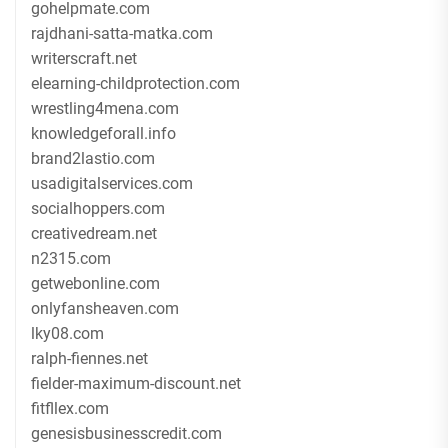
gohelpmate.com
rajdhani-satta-matka.com
writerscraft.net
elearning-childprotection.com
wrestling4mena.com
knowledgeforall.info
brand2lastio.com
usadigitalservices.com
socialhoppers.com
creativedream.net
n2315.com
getwebonline.com
onlyfansheaven.com
lky08.com
ralph-fiennes.net
fielder-maximum-discount.net
fitfllex.com
genesisbusinesscredit.com