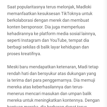
Saat popularitasnya terus melonjak, Madloki
memanfaatkan kesuksesan TikToknya untuk
berkolaborasi dengan merek dan membuat
konten bersponsor. Dia juga memperluas
kehadirannya ke platform media sosial lainnya,
seperti Instagram dan YouTube, tempat dia
berbagi sekilas di balik layar kehidupan dan
proses kreatifnya.
Meski baru mendapatkan ketenaran, Madi tetap
rendah hati dan bersyukur atas dukungan yang
ia terima dari para penggemarnya. Dia memuji
mereka atas keberhasilannya dan terus-
menerus mencari masukan dan umpan balik
mereka untuk meningkatkan kontennya. Dengan
bantuan mereka, dia berharap dapat terus