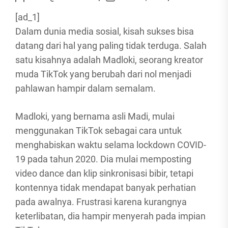
[ad_1]
Dalam dunia media sosial, kisah sukses bisa
datang dari hal yang paling tidak terduga. Salah
satu kisahnya adalah Madloki, seorang kreator
muda TikTok yang berubah dari nol menjadi
pahlawan hampir dalam semalam.
Madloki, yang bernama asli Madi, mulai
menggunakan TikTok sebagai cara untuk
menghabiskan waktu selama lockdown COVID-
19 pada tahun 2020. Dia mulai memposting
video dance dan klip sinkronisasi bibir, tetapi
kontennya tidak mendapat banyak perhatian
pada awalnya. Frustrasi karena kurangnya
keterlibatan, dia hampir menyerah pada impian