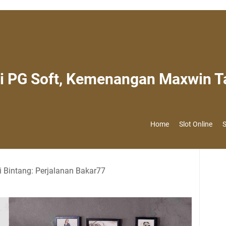
ri PG Soft, Kemenangan Maxwin T
Home
Slot Online
S
 Bintang: Perjalanan Bakar77