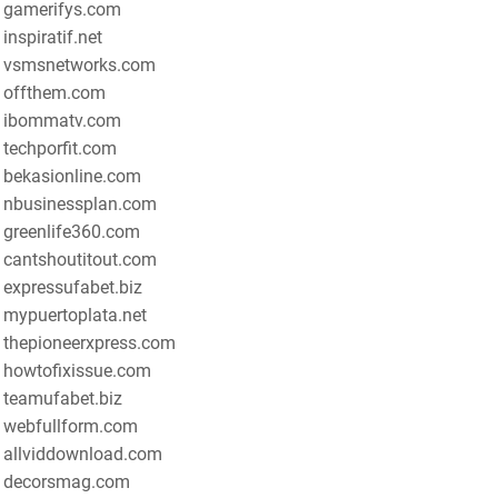
gamerifys.com
inspiratif.net
vsmsnetworks.com
offthem.com
ibommatv.com
techporfit.com
bekasionline.com
nbusinessplan.com
greenlife360.com
cantshoutitout.com
expressufabet.biz
mypuertoplata.net
thepioneerxpress.com
howtofixissue.com
teamufabet.biz
webfullform.com
allviddownload.com
decorsmag.com