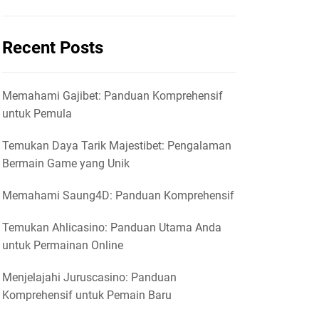
Recent Posts
Memahami Gajibet: Panduan Komprehensif
untuk Pemula
Temukan Daya Tarik Majestibet: Pengalaman
Bermain Game yang Unik
Memahami Saung4D: Panduan Komprehensif
Temukan Ahlicasino: Panduan Utama Anda
untuk Permainan Online
Menjelajahi Juruscasino: Panduan
Komprehensif untuk Pemain Baru