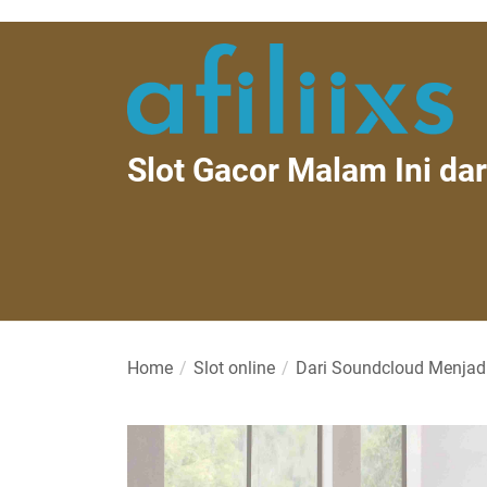
Skip
to
the
content
Slot Gacor Malam Ini da
Slot
Gacor
Malam
Ini
dari
PG
Soft,
Home
Slot online
Dari Soundcloud Menjadi
Kemenangan
Maxwin
Tanpa
Deposit