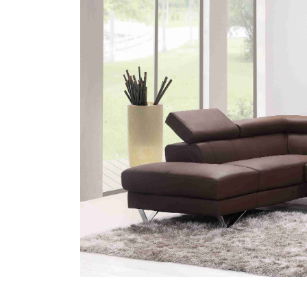
Pulsa