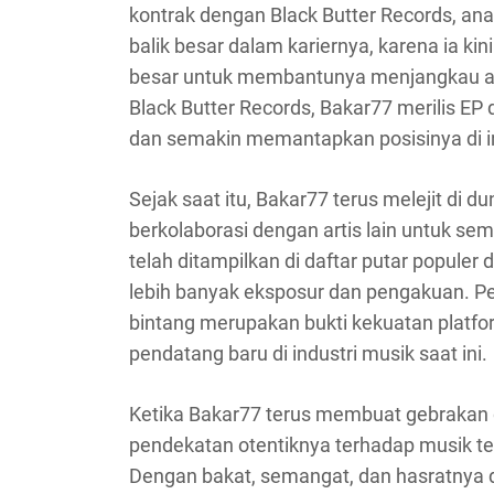
kontrak dengan Black Butter Records, ana
balik besar dalam kariernya, karena ia ki
besar untuk membantunya menjangkau au
Black Butter Records, Bakar77 merilis EP 
dan semakin memantapkan posisinya di in
Sejak saat itu, Bakar77 terus melejit di d
berkolaborasi dengan artis lain untuk 
telah ditampilkan di daftar putar popul
lebih banyak eksposur dan pengakuan. Pe
bintang merupakan bukti kekuatan platfo
pendatang baru di industri musik saat ini.
Ketika Bakar77 terus membuat gebrakan d
pendekatan otentiknya terhadap musik tel
Dengan bakat, semangat, dan hasratnya 