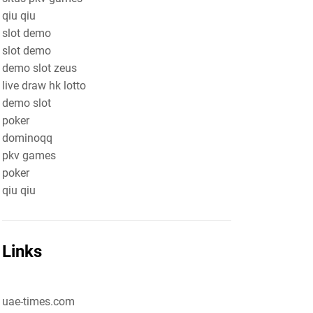
qiu qiu
slot demo
slot demo
demo slot zeus
live draw hk lotto
demo slot
poker
dominoqq
pkv games
poker
qiu qiu
Links
uae-times.com