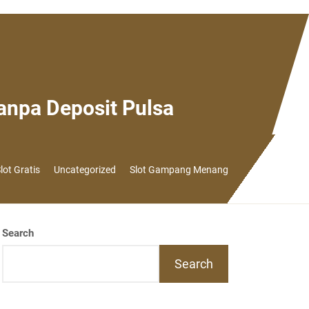
anpa Deposit Pulsa
lot Gratis
Uncategorized
Slot Gampang Menang
Search
Search