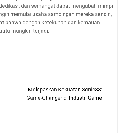
s, dedikasi, dan semangat dapat mengubah mimpi
ingin memulai usaha sampingan mereka sendiri,
gat bahwa dengan ketekunan dan kemauan
uatu mungkin terjadi.
Next
Melepaskan Kekuatan Sonic88:
post:
Game-Changer di Industri Game