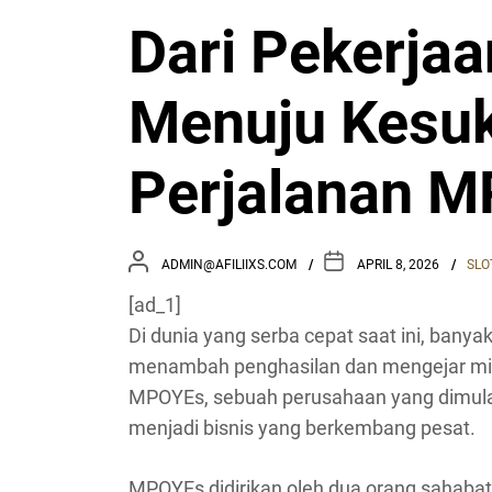
Dari Pekerja
Menuju Kesu
Perjalanan 
ADMIN@AFILIIXS.COM
APRIL 8, 2026
SLO
[ad_1]
Di dunia yang serba cepat saat ini, bany
menambah penghasilan dan mengejar min
MPOYEs, sebuah perusahaan yang dimulai
menjadi bisnis yang berkembang pesat.
MPOYEs didirikan oleh dua orang sahaba