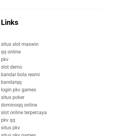
Links
situs slot maxwin
qq online
pkv
slot demo
bandar bola resmi
bandarqq
login pkv games
situs poker
dominoqq online
slot online terpercaya
pkv qq
situs pkv
situs pkv games