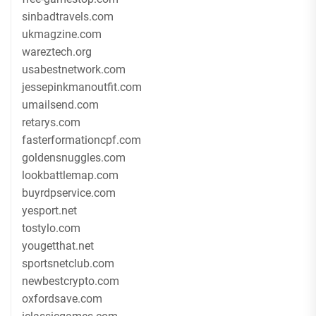
sinbadtravels.com
ukmagzine.com
wareztech.org
usabestnetwork.com
jessepinkmanoutfit.com
umailsend.com
retarys.com
fasterformationcpf.com
goldensnuggles.com
lookbattlemap.com
buyrdpservice.com
yesport.net
tostylo.com
yougetthat.net
sportsnetclub.com
newbestcrypto.com
oxfordsave.com