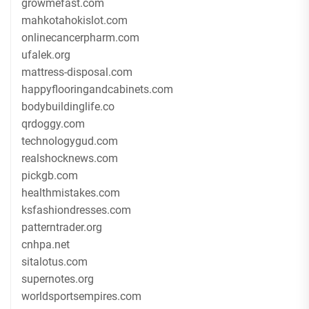
growmefast.com
mahkotahokislot.com
onlinecancerpharm.com
ufalek.org
mattress-disposal.com
happyflooringandcabinets.com
bodybuildinglife.co
qrdoggy.com
technologygud.com
realshocknews.com
pickgb.com
healthmistakes.com
ksfashiondresses.com
patterntrader.org
cnhpa.net
sitalotus.com
supernotes.org
worldsportsempires.com