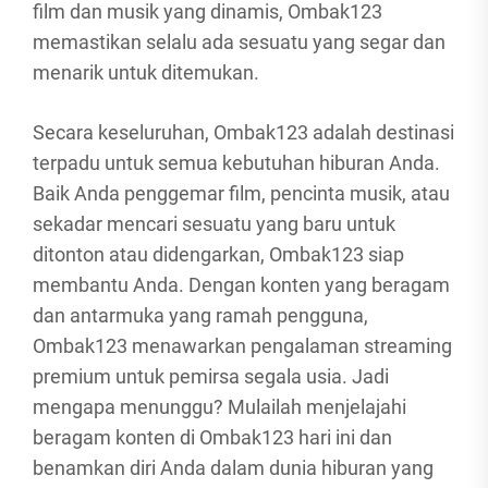
film dan musik yang dinamis, Ombak123
memastikan selalu ada sesuatu yang segar dan
menarik untuk ditemukan.
Secara keseluruhan, Ombak123 adalah destinasi
terpadu untuk semua kebutuhan hiburan Anda.
Baik Anda penggemar film, pencinta musik, atau
sekadar mencari sesuatu yang baru untuk
ditonton atau didengarkan, Ombak123 siap
membantu Anda. Dengan konten yang beragam
dan antarmuka yang ramah pengguna,
Ombak123 menawarkan pengalaman streaming
premium untuk pemirsa segala usia. Jadi
mengapa menunggu? Mulailah menjelajahi
beragam konten di Ombak123 hari ini dan
benamkan diri Anda dalam dunia hiburan yang