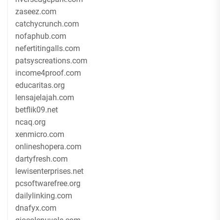
zaseez.com
catchycrunch.com
nofaphub.com
nefertitingalls.com
patsyscreations.com
income4proof.com
educaritas.org
lensajelajah.com
betflik09.net
ncaq.org
xenmicro.com
onlineshopera.com
dartyfresh.com
lewisenterprises.net
pcsoftwarefree.org
dailylinking.com
dnafyx.com