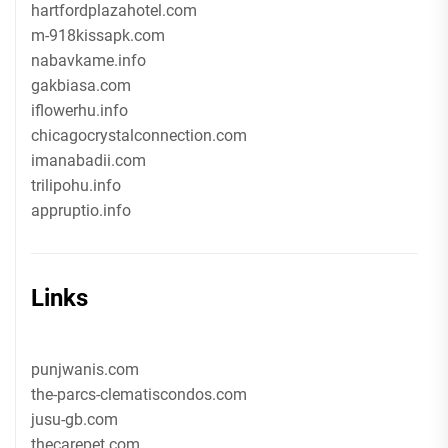
hartfordplazahotel.com
m-918kissapk.com
nabavkame.info
gakbiasa.com
iflowerhu.info
chicagocrystalconnection.com
imanabadii.com
trilipohu.info
appruptio.info
Links
punjwanis.com
the-parcs-clematiscondos.com
jusu-gb.com
thecarepet.com