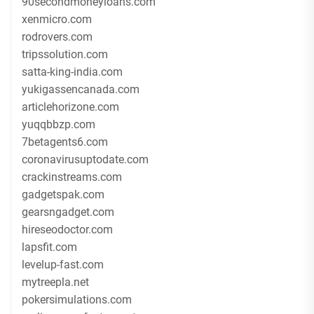
90secondmoneyloans.com
xenmicro.com
rodrovers.com
tripssolution.com
satta-king-india.com
yukigassencanada.com
articlehorizone.com
yuqqbbzp.com
7betagents6.com
coronavirusuptodate.com
crackinstreams.com
gadgetspak.com
gearsngadget.com
hireseodoctor.com
lapsfit.com
levelup-fast.com
mytreepla.net
pokersimulations.com