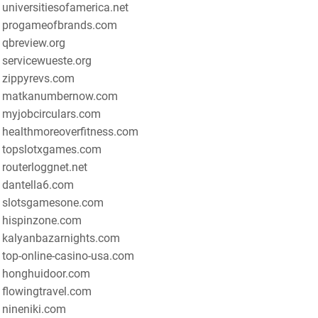
universitiesofamerica.net
progameofbrands.com
qbreview.org
servicewueste.org
zippyrevs.com
matkanumbernow.com
myjobcirculars.com
healthmoreoverfitness.com
topslotxgames.com
routerloggnet.net
dantella6.com
slotsgamesone.com
hispinzone.com
kalyanbazarnights.com
top-online-casino-usa.com
honghuidoor.com
flowingtravel.com
nineniki.com