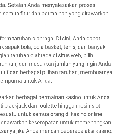
nda. Setelah Anda menyelesaikan proses
e semua fitur dan permainan yang ditawarkan
form taruhan olahraga. Di sini, Anda dapat
k sepak bola, bola basket, tenis, dan banyak
ian taruhan olahraga di situs web, pilih
aruhkan, dan masukkan jumlah yang ingin Anda
tif dan berbagai pilihan taruhan, membuatnya
empurna untuk Anda.
warkan berbagai permainan kasino untuk Anda
ti blackjack dan roulette hingga mesin slot
esuatu untuk semua orang di kasino online
 menawarkan kesempatan untuk memenangkan
ksanya jika Anda mencari beberapa aksi kasino.