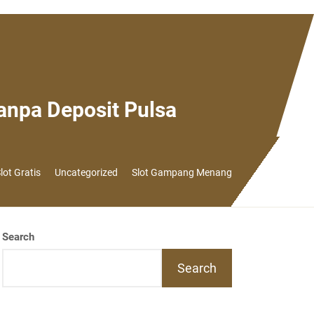
anpa Deposit Pulsa
lot Gratis
Uncategorized
Slot Gampang Menang
Search
Search