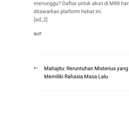
menunggu? Daftar untuk akun di M88 hari
ditawarkan platform hebat ini.
[ad_2]
SLOT
Post
Previous
Mahajitu: Reruntuhan Misterius yang
post:
navigation
Memiliki Rahasia Masa Lalu