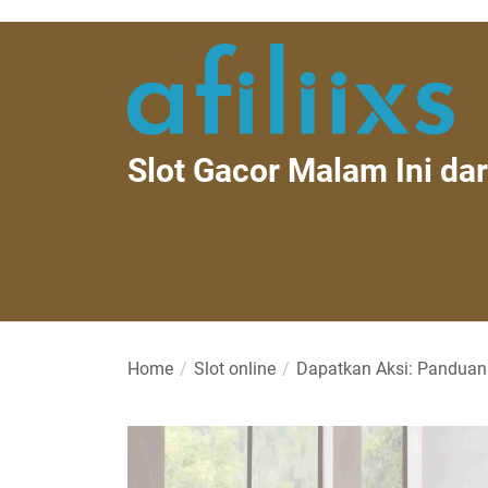
Skip
to
the
content
Slot Gacor Malam Ini da
Slot
Gacor
Malam
Ini
dari
PG
Soft,
Home
Slot online
Dapatkan Aksi: Pandua
Kemenangan
Maxwin
Tanpa
Deposit