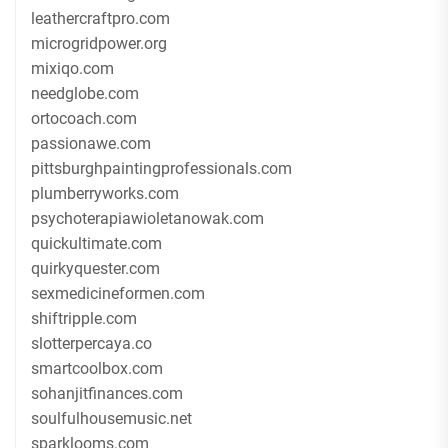
leathercraftpro.com
microgridpower.org
mixiqo.com
needglobe.com
ortocoach.com
passionawe.com
pittsburghpaintingprofessionals.com
plumberryworks.com
psychoterapiawioletanowak.com
quickultimate.com
quirkyquester.com
sexmedicineformen.com
shiftripple.com
slotterpercaya.co
smartcoolbox.com
sohanjitfinances.com
soulfulhousemusic.net
sparklooms.com