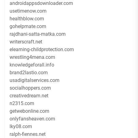
androidappsdownloader.com
usetimenow.com
healthblow.com
gohelpmate.com
rajdhani-satta-matka.com
writerscraft.net
elearning-childprotection.com
wrestling4mena.com
knowledgeforall.info
brand2lastio.com
usadigitalservices.com
socialhoppers.com
creativedream.net
n2315.com
getwebonline.com
onlyfansheaven.com
lky08.com
ralph-fiennes.net