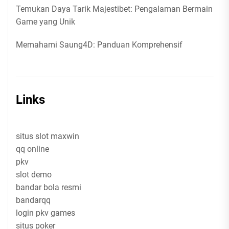
Temukan Daya Tarik Majestibet: Pengalaman Bermain
Game yang Unik
Memahami Saung4D: Panduan Komprehensif
Links
situs slot maxwin
qq online
pkv
slot demo
bandar bola resmi
bandarqq
login pkv games
situs poker