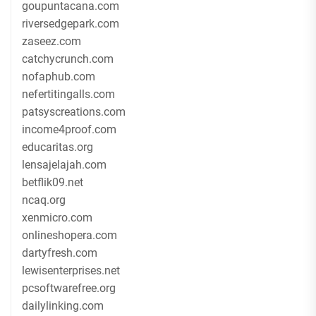
goupuntacana.com
riversedgepark.com
zaseez.com
catchycrunch.com
nofaphub.com
nefertitingalls.com
patsyscreations.com
income4proof.com
educaritas.org
lensajelajah.com
betflik09.net
ncaq.org
xenmicro.com
onlineshopera.com
dartyfresh.com
lewisenterprises.net
pcsoftwarefree.org
dailylinking.com