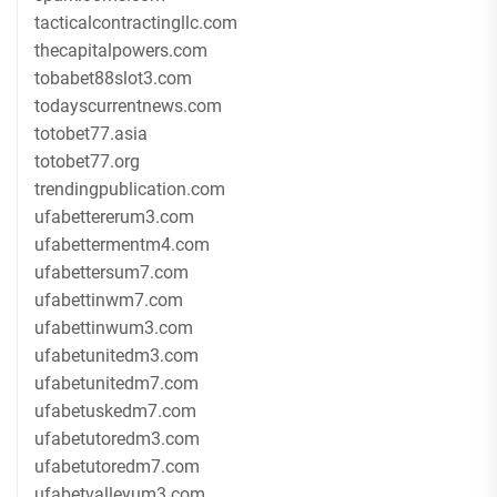
tacticalcontractingllc.com
thecapitalpowers.com
tobabet88slot3.com
todayscurrentnews.com
totobet77.asia
totobet77.org
trendingpublication.com
ufabettererum3.com
ufabettermentm4.com
ufabettersum7.com
ufabettinwm7.com
ufabettinwum3.com
ufabetunitedm3.com
ufabetunitedm7.com
ufabetuskedm7.com
ufabetutoredm3.com
ufabetutoredm7.com
ufabetvalleyum3.com