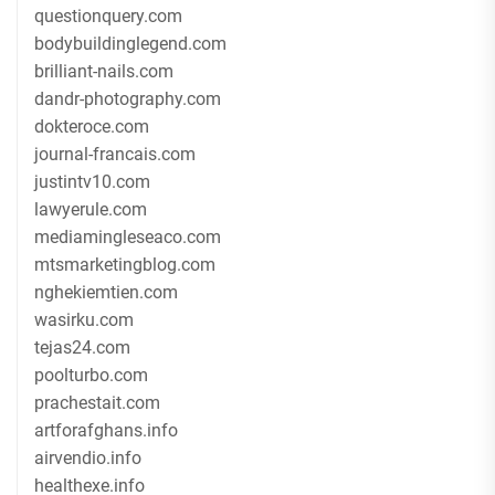
questionquery.com
bodybuildinglegend.com
brilliant-nails.com
dandr-photography.com
dokteroce.com
journal-francais.com
justintv10.com
lawyerule.com
mediamingleseaco.com
mtsmarketingblog.com
nghekiemtien.com
wasirku.com
tejas24.com
poolturbo.com
prachestait.com
artforafghans.info
airvendio.info
healthexe.info