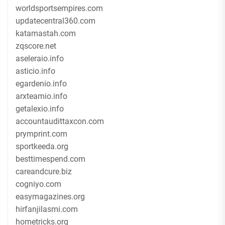
worldsportsempires.com
updatecentral360.com
katamastah.com
zqscore.net
aseleraio.info
asticio.info
egardenio.info
arxteamio.info
getalexio.info
accountaudittaxcon.com
prymprint.com
sportkeeda.org
besttimespend.com
careandcure.biz
cogniyo.com
easymagazines.org
hirfanjilasmi.com
hometricks.org