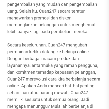
pengembalian yang mudah dan pengembalian
uang. Selain itu, Cuan247 secara teratur
menawarkan promosi dan diskon,
memungkinkan pelanggan untuk menghemat
lebih banyak lagi pada pembelian mereka.
Secara keseluruhan, Cuan247 mengubah
permainan ketika datang ke belanja online.
Dengan berbagai macam produk dan
layanannya, antarmuka yang ramah pengguna,
dan komitmen terhadap kepuasan pelanggan,
Cuan247 merevolusi cara kita berbelanja secara
online. Apakah Anda mencari hal -hal penting
sehari -hari atau barang mewah, Cuan247
memiliki sesuatu untuk semua orang. Jadi
mengapa menunggu? Mulailah berbelanja di