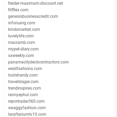
fielder-maximum-discount.net
fitfllex.com
genesisbusinesscredit.com
inforuang.com
kindsmarket.com
luvelylife.com
macramb.com
mypet-diary.com
oxweekly.com
panamacitydeckcontractors.com
westfashions.com
toolshandy.com
travelstager.com
trendinspires.com
rannyephul.com
reportradar360.com
swaggyfashion.com
taraftariumtv10.com