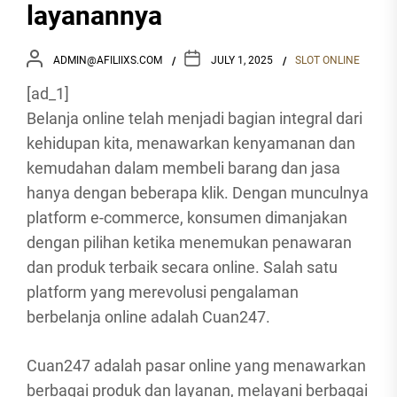
layanannya
ADMIN@AFILIIXS.COM
JULY 1, 2025
SLOT ONLINE
[ad_1]
Belanja online telah menjadi bagian integral dari
kehidupan kita, menawarkan kenyamanan dan
kemudahan dalam membeli barang dan jasa
hanya dengan beberapa klik. Dengan munculnya
platform e-commerce, konsumen dimanjakan
dengan pilihan ketika menemukan penawaran
dan produk terbaik secara online. Salah satu
platform yang merevolusi pengalaman
berbelanja online adalah Cuan247.
Cuan247 adalah pasar online yang menawarkan
berbagai produk dan layanan, melayani berbagai