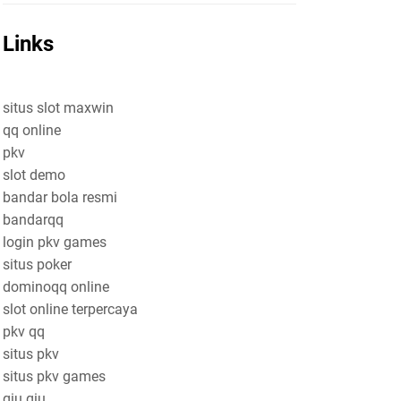
Links
situs slot maxwin
qq online
pkv
slot demo
bandar bola resmi
bandarqq
login pkv games
situs poker
dominoqq online
slot online terpercaya
pkv qq
situs pkv
situs pkv games
qiu qiu