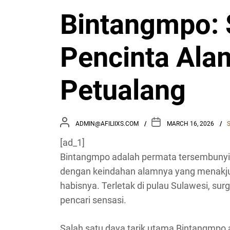
Bintangmpo: 
Pencinta Ala
Petualang
ADMIN@AFILIIXS.COM
MARCH 16, 2026
[ad_1]
Bintangmpo adalah permata tersembunyi ya
dengan keindahan alamnya yang menakju
habisnya. Terletak di pulau Sulawesi, sur
pencari sensasi.
Salah satu daya tarik utama Bintangmpo 