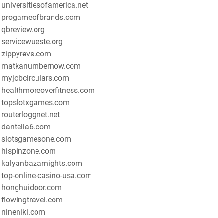
universitiesofamerica.net
progameofbrands.com
qbreview.org
servicewueste.org
zippyrevs.com
matkanumbernow.com
myjobcirculars.com
healthmoreoverfitness.com
topslotxgames.com
routerloggnet.net
dantella6.com
slotsgamesone.com
hispinzone.com
kalyanbazarnights.com
top-online-casino-usa.com
honghuidoor.com
flowingtravel.com
nineniki.com