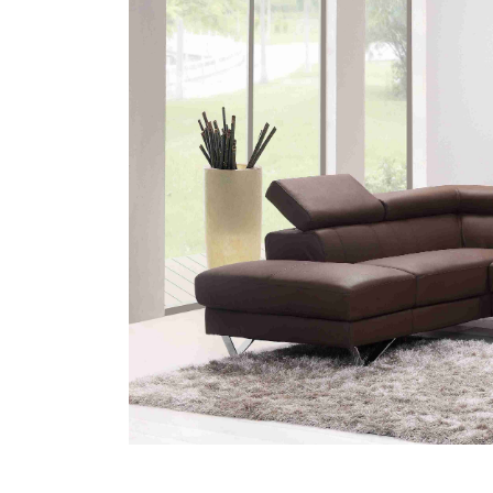
Pulsa