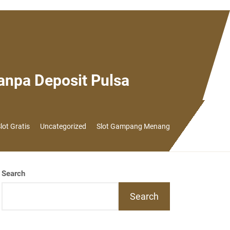
anpa Deposit Pulsa
lot Gratis
Uncategorized
Slot Gampang Menang
Search
Search