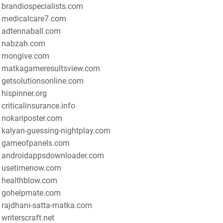
brandiospecialists.com
medicalcare7.com
adtennaball.com
nabzah.com
mongive.com
matkagameresultsview.com
getsolutionsonline.com
hispinner.org
criticalinsurance.info
nokariposter.com
kalyan-guessing-nightplay.com
gameofpanels.com
androidappsdownloader.com
usetimenow.com
healthblow.com
gohelpmate.com
rajdhani-satta-matka.com
writerscraft.net