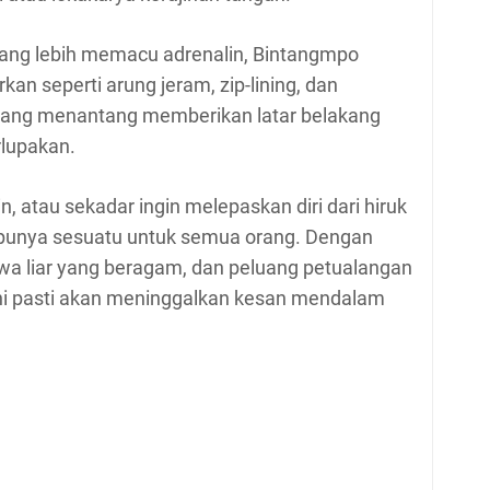
ang lebih memacu adrenalin, Bintangmpo
n seperti arung jeram, zip-lining, dan
 yang menantang memberikan latar belakang
rlupakan.
, atau sekadar ingin melepaskan diri dari hiruk
o punya sesuatu untuk semua orang. Dengan
a liar yang beragam, dan peluang petualangan
ini pasti akan meninggalkan kesan mendalam