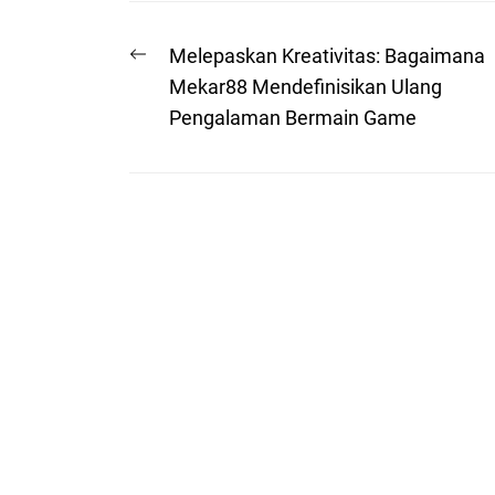
Post
Previous
Melepaskan Kreativitas: Bagaimana
post:
navigation
Mekar88 Mendefinisikan Ulang
Pengalaman Bermain Game