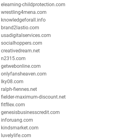
elearning-childprotection.com
wrestling4mena.com
knowledgeforall.info
brand2lastio.com
usadigitalservices.com
socialhoppers.com
creativedream.net
n2315.com
getwebonline.com
onlyfansheaven.com
lky08.com
ralph-fiennes.net
fielder-maximum-discount.net
fitfllex.com
genesisbusinesscredit.com
inforuang.com
kindsmarket.com
luvelylife.com