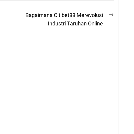
Next
Bagaimana Citibet88 Merevolusi
post:
Industri Taruhan Online