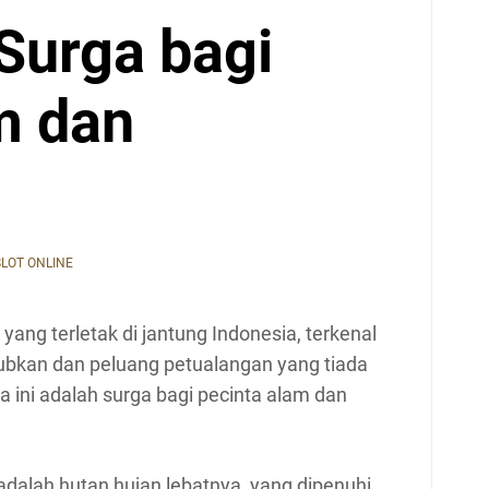
Surga bagi
m dan
SLOT ONLINE
ng terletak di jantung Indonesia, terkenal
bkan dan peluang petualangan yang tiada
ga ini adalah surga bagi pecinta alam dan
adalah hutan hujan lebatnya, yang dipenuhi