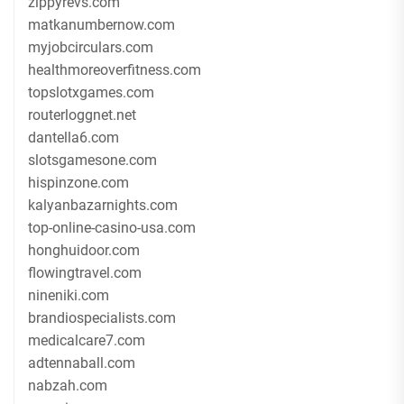
zippyrevs.com
matkanumbernow.com
myjobcirculars.com
healthmoreoverfitness.com
topslotxgames.com
routerloggnet.net
dantella6.com
slotsgamesone.com
hispinzone.com
kalyanbazarnights.com
top-online-casino-usa.com
honghuidoor.com
flowingtravel.com
nineniki.com
brandiospecialists.com
medicalcare7.com
adtennaball.com
nabzah.com