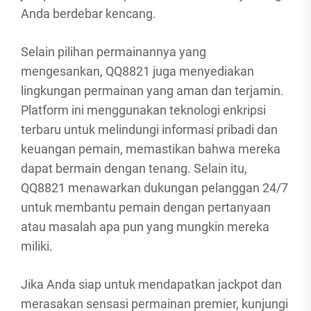
Anda berdebar kencang.
Selain pilihan permainannya yang
mengesankan, QQ8821 juga menyediakan
lingkungan permainan yang aman dan terjamin.
Platform ini menggunakan teknologi enkripsi
terbaru untuk melindungi informasi pribadi dan
keuangan pemain, memastikan bahwa mereka
dapat bermain dengan tenang. Selain itu,
QQ8821 menawarkan dukungan pelanggan 24/7
untuk membantu pemain dengan pertanyaan
atau masalah apa pun yang mungkin mereka
miliki.
Jika Anda siap untuk mendapatkan jackpot dan
merasakan sensasi permainan premier, kunjungi