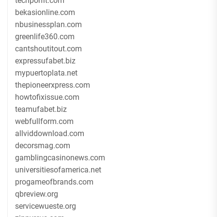
techporfit.com
bekasionline.com
nbusinessplan.com
greenlife360.com
cantshoutitout.com
expressufabet.biz
mypuertoplata.net
thepioneerxpress.com
howtofixissue.com
teamufabet.biz
webfullform.com
allviddownload.com
decorsmag.com
gamblingcasinonews.com
universitiesofamerica.net
progameofbrands.com
qbreview.org
servicewueste.org