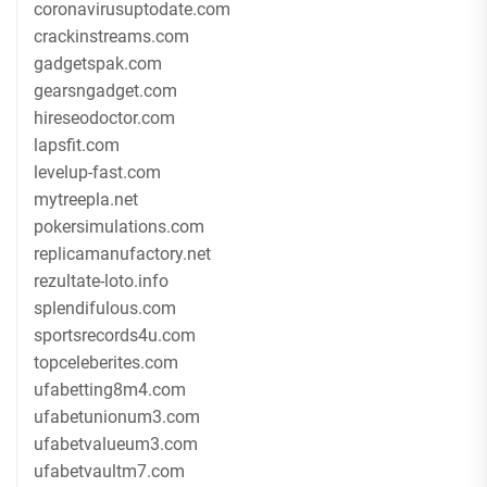
coronavirusuptodate.com
crackinstreams.com
gadgetspak.com
gearsngadget.com
hireseodoctor.com
lapsfit.com
levelup-fast.com
mytreepla.net
pokersimulations.com
replicamanufactory.net
rezultate-loto.info
splendifulous.com
sportsrecords4u.com
topceleberites.com
ufabetting8m4.com
ufabetunionum3.com
ufabetvalueum3.com
ufabetvaultm7.com