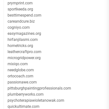
prymprint.com
sportkeeda.org
besttimespend.com
careandcure.biz
cogniyo.com
easymagazines.org
hirfanjilasmi.com
hometricks.org
leathercraftpro.com
microgridpower.org
mixiqo.com
needglobe.com
ortocoach.com
passionawe.com
pittsburghpaintingprofessionals.com
plumberryworks.com
psychoterapiawioletanowak.com
quickultimate.com