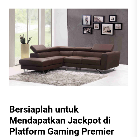
Pulsa
Bersiaplah untuk
Mendapatkan Jackpot di
Platform Gaming Premier