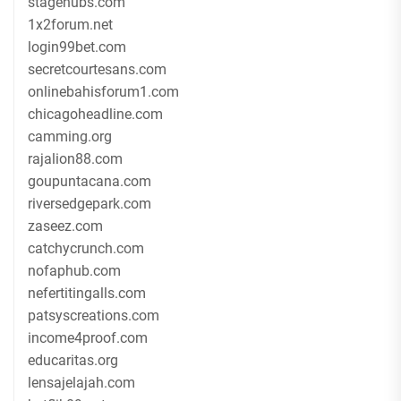
stagehubs.com
1x2forum.net
login99bet.com
secretcourtesans.com
onlinebahisforum1.com
chicagoheadline.com
camming.org
rajalion88.com
goupuntacana.com
riversedgepark.com
zaseez.com
catchycrunch.com
nofaphub.com
nefertitingalls.com
patsyscreations.com
income4proof.com
educaritas.org
lensajelajah.com