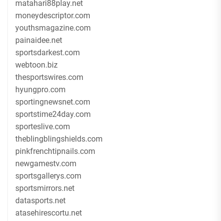
matahari88play.net
moneydescriptor.com
youthsmagazine.com
painaidee.net
sportsdarkest.com
webtoon.biz
thesportswires.com
hyungpro.com
sportingnewsnet.com
sportstime24day.com
sporteslive.com
theblingblingshields.com
pinkfrenchtipnails.com
newgamestv.com
sportsgallerys.com
sportsmirrors.net
datasports.net
atasehirescortu.net