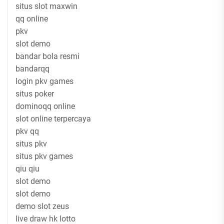
situs slot maxwin
qq online
pkv
slot demo
bandar bola resmi
bandarqq
login pkv games
situs poker
dominoqq online
slot online terpercaya
pkv qq
situs pkv
situs pkv games
qiu qiu
slot demo
slot demo
demo slot zeus
live draw hk lotto