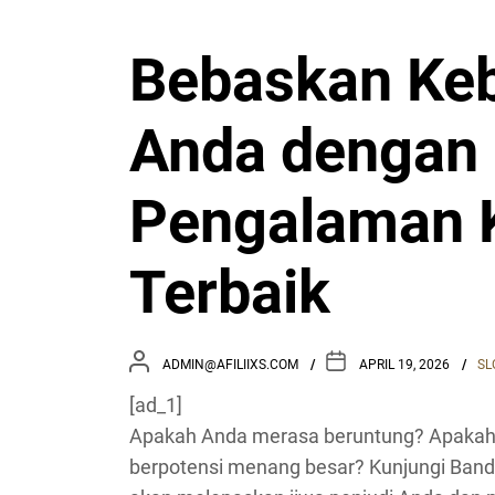
Bebaskan Ke
Anda dengan 
Pengalaman K
Terbaik
ADMIN@AFILIIXS.COM
APRIL 19, 2026
SL
[ad_1]
Apakah Anda merasa beruntung? Apakah 
berpotensi menang besar? Kunjungi Banda