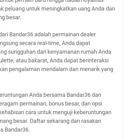
ak peluang untuk meningkatkan uang Anda dan
g besar.
dari Bandar36 adalah permainan dealer
ngsung secara real-time, Anda dapat
ang sungguhan dari kenyamanan rumah Anda
oulette, atau bakarat, Anda dapat berinteraksi
takan pengalaman mendalam dan menarik yang
eruntungan Anda bersama Bandar36 dan
beragam permainan, bonus besar, dan opsi
 kehabisan cara untuk menguji keberuntungan
ang besar. Daftar sekarang dan rasakan
ma Bandar36.