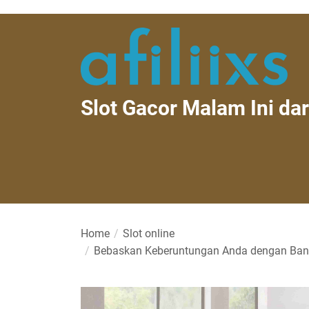
Skip
to
the
content
Slot Gacor Malam Ini da
Slot
Gacor
Malam
Ini
dari
PG
Soft,
Home
Slot online
Kemenangan
Bebaskan Keberuntungan Anda dengan Band
Maxwin
Tanpa
Deposit