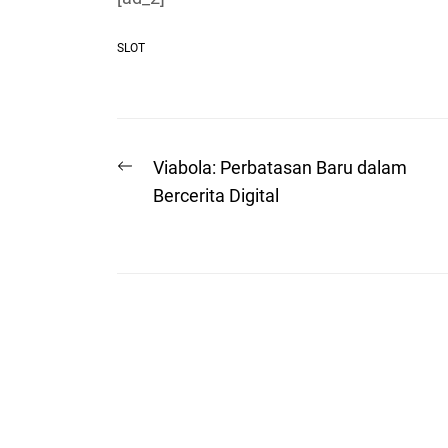
SLOT
Post
Previous
Viabola: Perbatasan Baru dalam
post:
navigation
Bercerita Digital