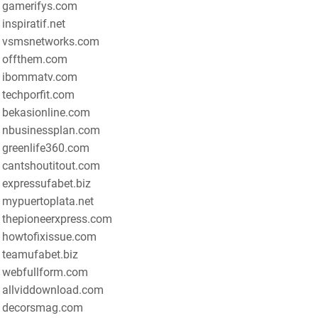
gamerifys.com
inspiratif.net
vsmsnetworks.com
offthem.com
ibommatv.com
techporfit.com
bekasionline.com
nbusinessplan.com
greenlife360.com
cantshoutitout.com
expressufabet.biz
mypuertoplata.net
thepioneerxpress.com
howtofixissue.com
teamufabet.biz
webfullform.com
allviddownload.com
decorsmag.com