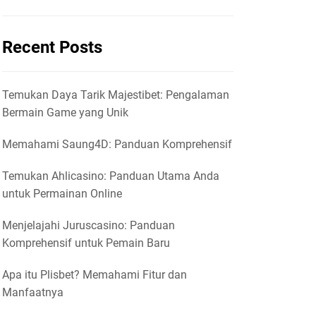
Recent Posts
Temukan Daya Tarik Majestibet: Pengalaman
Bermain Game yang Unik
Memahami Saung4D: Panduan Komprehensif
Temukan Ahlicasino: Panduan Utama Anda
untuk Permainan Online
Menjelajahi Juruscasino: Panduan
Komprehensif untuk Pemain Baru
Apa itu Plisbet? Memahami Fitur dan
Manfaatnya