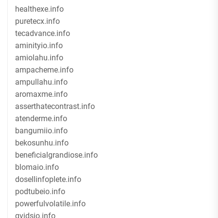
healthexe.info
puretecx.info
tecadvance.info
aminityio.info
amiolahu.info
ampacheme.info
ampullahu.info
aromaxme.info
asserthatecontrast.info
atenderme.info
bangumiio.info
bekosunhu.info
beneficialgrandiose.info
blomaio.info
dosellinfoplete.info
podtubeio.info
powerfulvolatile.info
qvidsio.info