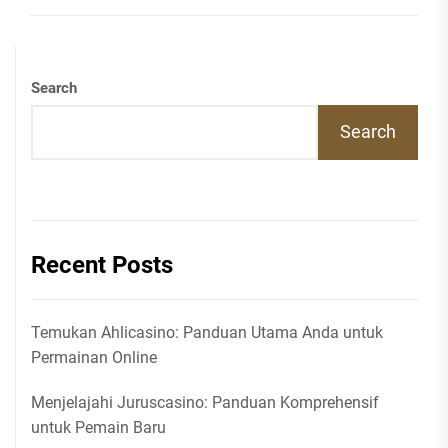
Search
Search
Recent Posts
Temukan Ahlicasino: Panduan Utama Anda untuk
Permainan Online
Menjelajahi Juruscasino: Panduan Komprehensif
untuk Pemain Baru