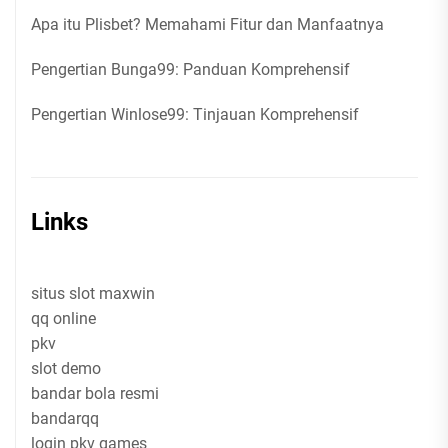
Apa itu Plisbet? Memahami Fitur dan Manfaatnya
Pengertian Bunga99: Panduan Komprehensif
Pengertian Winlose99: Tinjauan Komprehensif
Links
situs slot maxwin
qq online
pkv
slot demo
bandar bola resmi
bandarqq
login pkv games