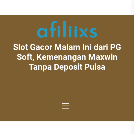
Skip
to
the
content
Slot Gacor Malam Ini dari PG
Slot
Gacor
Soft, Kemenangan Maxwin
Malam
Tanpa Deposit Pulsa
Ini
dari
PG
Soft,
Kemenangan
Maxwin
Tanpa
Deposit