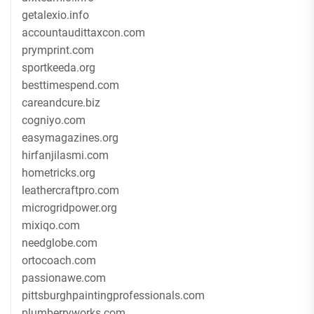
getalexio.info
accountaudittaxcon.com
prymprint.com
sportkeeda.org
besttimespend.com
careandcure.biz
cogniyo.com
easymagazines.org
hirfanjilasmi.com
hometricks.org
leathercraftpro.com
microgridpower.org
mixiqo.com
needglobe.com
ortocoach.com
passionawe.com
pittsburghpaintingprofessionals.com
plumberryworks.com