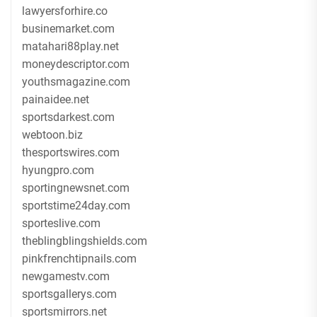
lawyersforhire.co
businemarket.com
matahari88play.net
moneydescriptor.com
youthsmagazine.com
painaidee.net
sportsdarkest.com
webtoon.biz
thesportswires.com
hyungpro.com
sportingnewsnet.com
sportstime24day.com
sporteslive.com
theblingblingshields.com
pinkfrenchtipnails.com
newgamestv.com
sportsgallerys.com
sportsmirrors.net