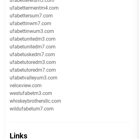
ufabettererum3.com
ufabettermentm4.com
ufabettersum7.com
ufabettinwm7.com
ufabettinwum3.com
ufabetunitedm3.com
ufabetunitedm7.com
ufabetuskedm7.com
ufabetutoredm3.com
ufabetutoredm7.com
ufabetvalleyum3.com
veloxview.com
westufabetm3.com
whiskeybrothersllc.com
wildufabetum7.com
Links