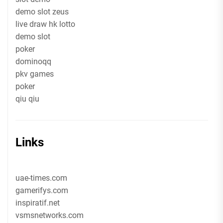
demo slot zeus
live draw hk lotto
demo slot
poker
dominoqq
pkv games
poker
qiu qiu
Links
uae-times.com
gamerifys.com
inspiratif.net
vsmsnetworks.com