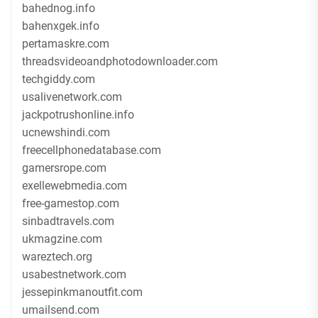
bahednog.info
bahenxgek.info
pertamaskre.com
threadsvideoandphotodownloader.com
techgiddy.com
usalivenetwork.com
jackpotrushonline.info
ucnewshindi.com
freecellphonedatabase.com
gamersrope.com
exellewebmedia.com
free-gamestop.com
sinbadtravels.com
ukmagzine.com
wareztech.org
usabestnetwork.com
jessepinkmanoutfit.com
umailsend.com