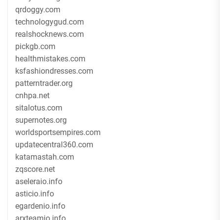
qrdoggy.com
technologygud.com
realshocknews.com
pickgb.com
healthmistakes.com
ksfashiondresses.com
patterntrader.org
cnhpa.net
sitalotus.com
supernotes.org
worldsportsempires.com
updatecentral360.com
katamastah.com
zqscore.net
aseleraio.info
asticio.info
egardenio.info
arxteamio.info