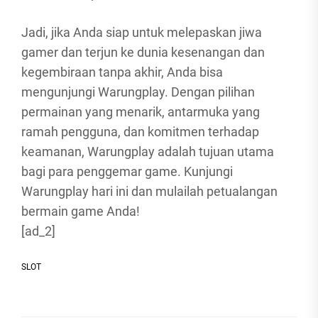
Jadi, jika Anda siap untuk melepaskan jiwa
gamer dan terjun ke dunia kesenangan dan
kegembiraan tanpa akhir, Anda bisa
mengunjungi Warungplay. Dengan pilihan
permainan yang menarik, antarmuka yang
ramah pengguna, dan komitmen terhadap
keamanan, Warungplay adalah tujuan utama
bagi para penggemar game. Kunjungi
Warungplay hari ini dan mulailah petualangan
bermain game Anda!
[ad_2]
SLOT