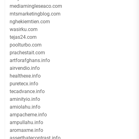
mediamingleseaco.com
mtsmarketingblog.com
nghekiemtien.com
wasirku.com
tejas24.com
poolturbo.com
prachestait.com
artforafghans.info
airvendio.info
healthexe.info
puretecx.info
tecadvance.info
aminityio.info
amiolahu.info
ampacheme.info
ampullahu.info
aromaxme.info
asserthatecontrast.info