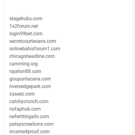
stagehubs.com
1x2forum.net
login99bet.com
secretcourtesans.com
onlinebahisforum1.com
chicagoheadline.com
camming.org
rajalion88.com
goupuntacana.com
riversedgepark.com
zaseez.com
catchycrunch.com
nofaphub.com
nefertitingalls.com
patsyscreations.com
income4proof.com