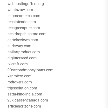
webhostingoffers.org
whatszow.com
ehomeamerca.com
techintendo.com
techgreenpure.com
bestdropshipstore.com
cartelreviews.com
surfsway.com
nailartproduct.com
digitactseed.com
lvlcraft.com
90secondmoneyloans.com
xenmicro.com
rodrovers.com
tripssolution.com
satta-king-india.com
yukigassencanada.com
articlehorizone.com