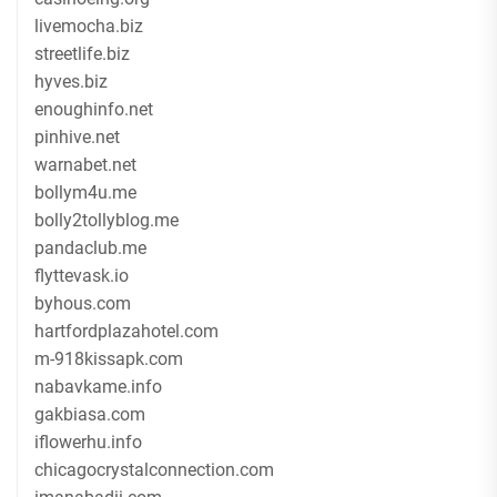
livemocha.biz
streetlife.biz
hyves.biz
enoughinfo.net
pinhive.net
warnabet.net
bollym4u.me
bolly2tollyblog.me
pandaclub.me
flyttevask.io
byhous.com
hartfordplazahotel.com
m-918kissapk.com
nabavkame.info
gakbiasa.com
iflowerhu.info
chicagocrystalconnection.com