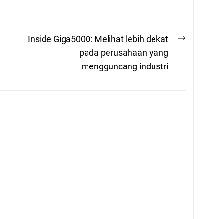
Next
Inside Giga5000: Melihat lebih dekat
post:
pada perusahaan yang
mengguncang industri