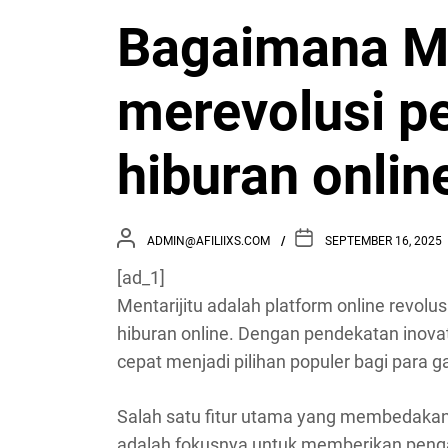
Bagaimana Me
merevolusi p
hiburan onlin
ADMIN@AFILIIXS.COM
SEPTEMBER 16, 2025
[ad_1]
Mentarijitu adalah platform online revo
hiburan online. Dengan pendekatan inova
cepat menjadi pilihan populer bagi para
Salah satu fitur utama yang membedakan M
adalah fokusnya untuk memberikan pen