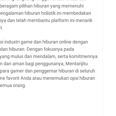
 beragam pilihan hiburan yang memenuhi
pengalaman hiburan holistik ini membedakan
innya dan telah membantu platform ini menarik
t.
si industri game dan hiburan online dengan
 dan hiburan. Dengan fokusnya pada
yang mulus dan mendalam, serta komitmennya
 dan aman bagi penggunanya, Mentarijitu
 para gamer dan penggemar hiburan di seluruh
me favorit Anda atau menemukan opsi hiburan
 semua orang.