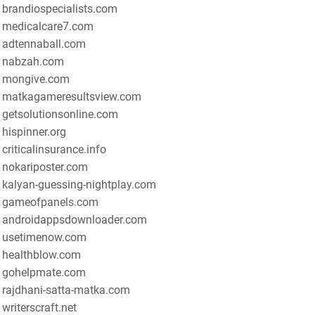
brandiospecialists.com
medicalcare7.com
adtennaball.com
nabzah.com
mongive.com
matkagameresultsview.com
getsolutionsonline.com
hispinner.org
criticalinsurance.info
nokariposter.com
kalyan-guessing-nightplay.com
gameofpanels.com
androidappsdownloader.com
usetimenow.com
healthblow.com
gohelpmate.com
rajdhani-satta-matka.com
writerscraft.net