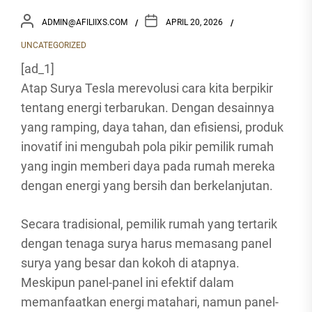
ADMIN@AFILIIXS.COM
APRIL 20, 2026
UNCATEGORIZED
[ad_1]
Atap Surya Tesla merevolusi cara kita berpikir
tentang energi terbarukan. Dengan desainnya
yang ramping, daya tahan, dan efisiensi, produk
inovatif ini mengubah pola pikir pemilik rumah
yang ingin memberi daya pada rumah mereka
dengan energi yang bersih dan berkelanjutan.
Secara tradisional, pemilik rumah yang tertarik
dengan tenaga surya harus memasang panel
surya yang besar dan kokoh di atapnya.
Meskipun panel-panel ini efektif dalam
memanfaatkan energi matahari, namun panel-