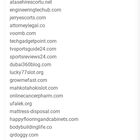
atasehirescortu.net
engineeringtechub.com
jerryescorts.com
attorneylegal.co
voomb.com
techgadgetpoint.com
tvsportsguide24.com
sportsreviews24.com
dubai360blog.com
lucky77slot.org
growmefast.com
mahkotahokislot.com
onlinecancerpharm.com
ufalek.org
mattress-disposal.com
happyflooringandcabinets.com
bodybuildinglife.co
qrdoggy.com