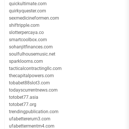
quickultimate.com
quirkyquester.com
sexmedicineformen.com
shiftripple.com
slotterpercaya.co
smartcoolbox.com
sohanjitfinances.com
soulfulhousemusic.net
sparklooms.com
tacticalcontractingllc.com
thecapitalpowers.com
tobabet88slot3.com
todayscurrentnews.com
totobet77.asia
totobet77.org
trendingpublication.com
ufabettererum3.com
ufabettermentm4.com