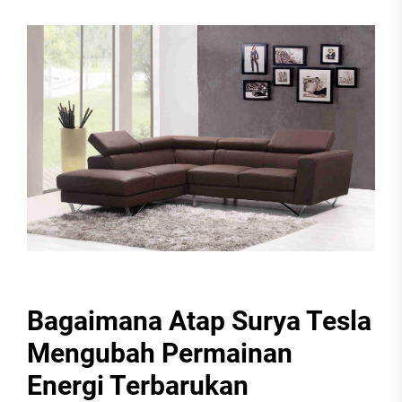
Pulsa
Bagaimana Atap Surya Tesla
Mengubah Permainan
Energi Terbarukan