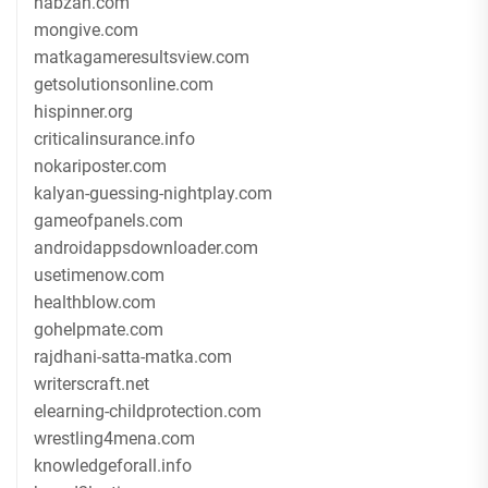
nabzah.com
mongive.com
matkagameresultsview.com
getsolutionsonline.com
hispinner.org
criticalinsurance.info
nokariposter.com
kalyan-guessing-nightplay.com
gameofpanels.com
androidappsdownloader.com
usetimenow.com
healthblow.com
gohelpmate.com
rajdhani-satta-matka.com
writerscraft.net
elearning-childprotection.com
wrestling4mena.com
knowledgeforall.info