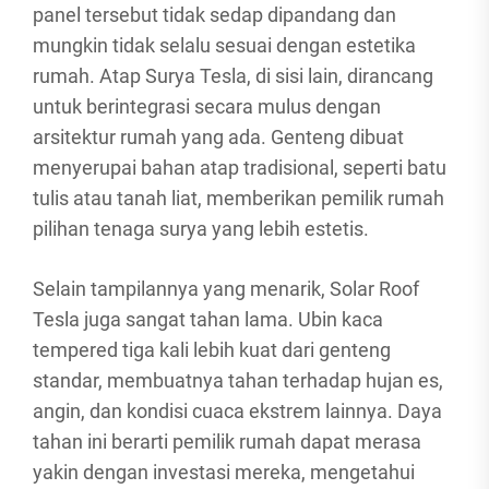
panel tersebut tidak sedap dipandang dan
mungkin tidak selalu sesuai dengan estetika
rumah. Atap Surya Tesla, di sisi lain, dirancang
untuk berintegrasi secara mulus dengan
arsitektur rumah yang ada. Genteng dibuat
menyerupai bahan atap tradisional, seperti batu
tulis atau tanah liat, memberikan pemilik rumah
pilihan tenaga surya yang lebih estetis.
Selain tampilannya yang menarik, Solar Roof
Tesla juga sangat tahan lama. Ubin kaca
tempered tiga kali lebih kuat dari genteng
standar, membuatnya tahan terhadap hujan es,
angin, dan kondisi cuaca ekstrem lainnya. Daya
tahan ini berarti pemilik rumah dapat merasa
yakin dengan investasi mereka, mengetahui