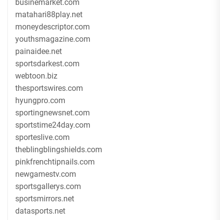
businemarket.com
matahari88play.net
moneydescriptor.com
youthsmagazine.com
painaidee.net
sportsdarkest.com
webtoon.biz
thesportswires.com
hyungpro.com
sportingnewsnet.com
sportstime24day.com
sporteslive.com
theblingblingshields.com
pinkfrenchtipnails.com
newgamestv.com
sportsgallerys.com
sportsmirrors.net
datasports.net