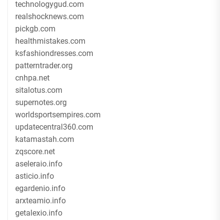
technologygud.com
realshocknews.com
pickgb.com
healthmistakes.com
ksfashiondresses.com
patterntrader.org
cnhpa.net
sitalotus.com
supernotes.org
worldsportsempires.com
updatecentral360.com
katamastah.com
zqscore.net
aseleraio.info
asticio.info
egardenio.info
arxteamio.info
getalexio.info