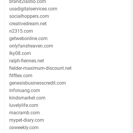
brand2lastio.com
usadigitalservices.com
socialhoppers.com
creativedream.net
n2315.com
getwebonline.com
onlyfansheaven.com
lky08.com
ralph-fiennes.net
fielder-maximum-discount.net
fitfllex.com
genesisbusinesscredit.com
inforuang.com
kindsmarket.com
luvelylife.com
macramb.com
mypet-diary.com
oxweekly.com