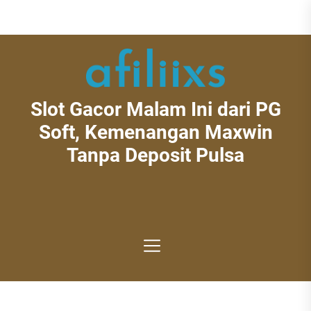
Skip
to
the
content
Slot Gacor Malam Ini dari PG
Slot
Gacor
Soft, Kemenangan Maxwin
Malam
Tanpa Deposit Pulsa
Ini
dari
PG
Soft,
Kemenangan
Maxwin
Tanpa
Deposit