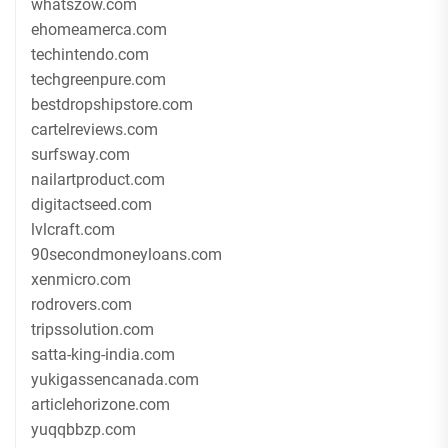
whatszow.com
ehomeamerca.com
techintendo.com
techgreenpure.com
bestdropshipstore.com
cartelreviews.com
surfsway.com
nailartproduct.com
digitactseed.com
lvlcraft.com
90secondmoneyloans.com
xenmicro.com
rodrovers.com
tripssolution.com
satta-king-india.com
yukigassencanada.com
articlehorizone.com
yuqqbbzp.com