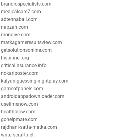
brandiospecialists.com
medicalcare7.com
adtennaball.com
nabzah.com
mongive.com
matkagameresultsview.com
getsolutionsonline.com
hispinner.org
criticalinsurance.info
nokariposter.com
kalyan-guessing-nightplay.com
gameofpanels.com
androidappsdownloader.com
usetimenow.com
healthblow.com
gohelpmate.com
rajdhani-satta-matka.com
writerscraft.net