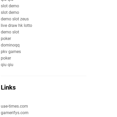
slot demo
slot demo
demo slot zeus
live draw hk lotto
demo slot
poker
dominoqq
pkv games
poker
qiu qiu
Links
uae-times.com
gamerifys.com