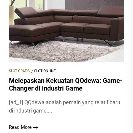
SLOT GRATIS
SLOT ONLINE
Melepaskan Kekuatan QQdewa: Game-
Changer di Industri Game
[ad_1] QQdewa adalah pemain yang relatif baru
di industri game,...
Read More