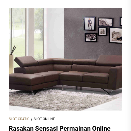
Pulsa
SLOT GRATIS
SLOT ONLINE
Rasakan Sensasi Permainan Online