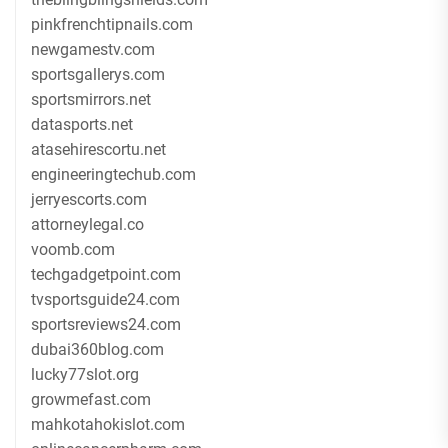
pinkfrenchtipnails.com
newgamestv.com
sportsgallerys.com
sportsmirrors.net
datasports.net
atasehirescortu.net
engineeringtechub.com
jerryescorts.com
attorneylegal.co
voomb.com
techgadgetpoint.com
tvsportsguide24.com
sportsreviews24.com
dubai360blog.com
lucky77slot.org
growmefast.com
mahkotahokislot.com