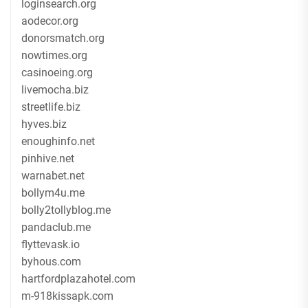
loginsearch.org
aodecor.org
donorsmatch.org
nowtimes.org
casinoeing.org
livemocha.biz
streetlife.biz
hyves.biz
enoughinfo.net
pinhive.net
warnabet.net
bollym4u.me
bolly2tollyblog.me
pandaclub.me
flyttevask.io
byhous.com
hartfordplazahotel.com
m-918kissapk.com