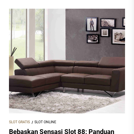
SLOT GRATIS
SLOT ONLINE
Bebaskan Sensasi Slot 88: Panduan