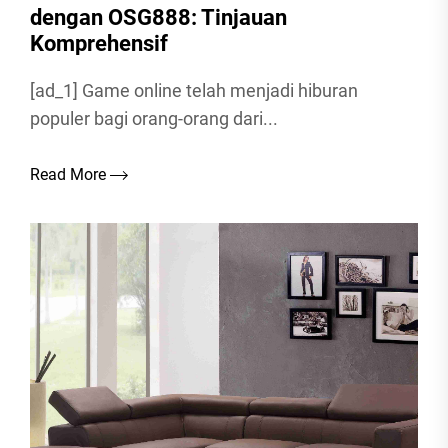
dengan OSG888: Tinjauan
Komprehensif
[ad_1] Game online telah menjadi hiburan
populer bagi orang-orang dari...
Read More