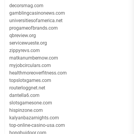
decorsmag.com
gamblingcasinonews.com
universitiesofamerica.net
progameofbrands.com
qbreview.org
servicewueste.org
zippyrevs.com
matkanumbernow.com
myjobcirculars.com
healthmoreoverfitness.com
topslotxgames.com
routerloggnet.net
dantella6.com
slotsgamesone.com
hispinzone.com
kalyanbazarnights.com
top-online-casino-usa.com
honghuidoor.com