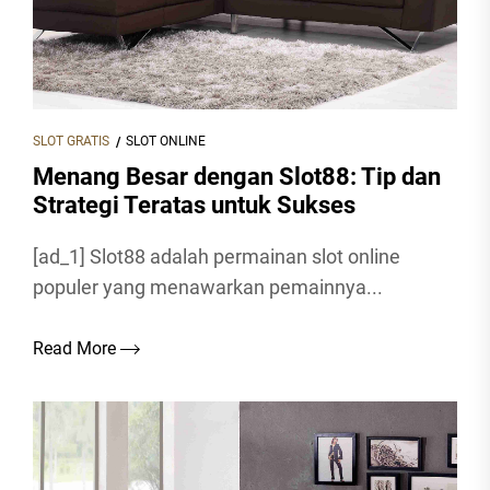
SLOT GRATIS
SLOT ONLINE
Menang Besar dengan Slot88: Tip dan
Strategi Teratas untuk Sukses
[ad_1] Slot88 adalah permainan slot online
populer yang menawarkan pemainnya...
Read More