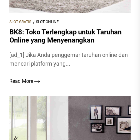
SLOT GRATIS
SLOT ONLINE
BK8: Toko Terlengkap untuk Taruhan
Online yang Menyenangkan
[ad_1] Jika Anda penggemar taruhan online dan
mencari platform yang...
Read More