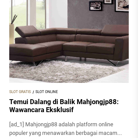
SLOT GRATIS
SLOT ONLINE
Temui Dalang di Balik Mahjongjp88:
Wawancara Eksklusif
[ad_1] Mahjongjp88 adalah platform online
populer yang menawarkan berbagai macam...