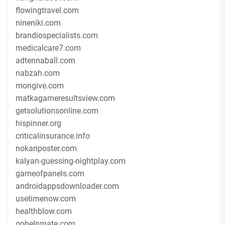
flowingtravel.com
nineniki.com
brandiospecialists.com
medicalcare7.com
adtennaball.com
nabzah.com
mongive.com
matkagameresultsview.com
getsolutionsonline.com
hispinner.org
criticalinsurance.info
nokariposter.com
kalyan-guessing-nightplay.com
gameofpanels.com
androidappsdownloader.com
usetimenow.com
healthblow.com
gohelpmate.com