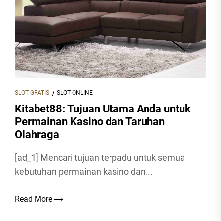
SLOT GRATIS
SLOT ONLINE
Kitabet88: Tujuan Utama Anda untuk
Permainan Kasino dan Taruhan
Olahraga
[ad_1] Mencari tujuan terpadu untuk semua
kebutuhan permainan kasino dan...
Read More