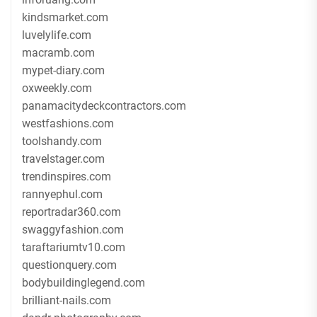
kindsmarket.com
luvelylife.com
macramb.com
mypet-diary.com
oxweekly.com
panamacitydeckcontractors.com
westfashions.com
toolshandy.com
travelstager.com
trendinspires.com
rannyephul.com
reportradar360.com
swaggyfashion.com
taraftariumtv10.com
questionquery.com
bodybuildinglegend.com
brilliant-nails.com