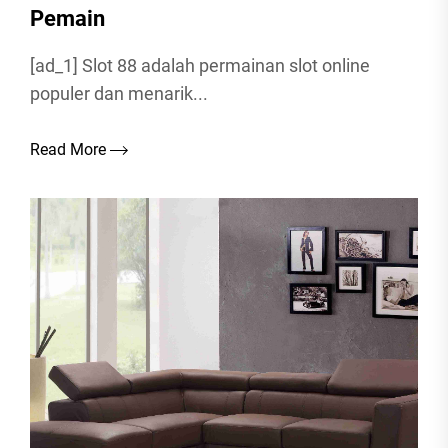
Pemain
[ad_1] Slot 88 adalah permainan slot online
populer dan menarik...
Read More